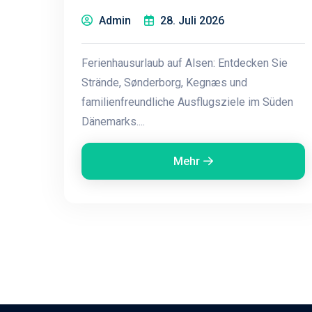
Admin
28. Juli 2026
Ferienhausurlaub auf Alsen: Entdecken Sie
Strände, Sønderborg, Kegnæs und
familienfreundliche Ausflugsziele im Süden
Dänemarks....
Mehr