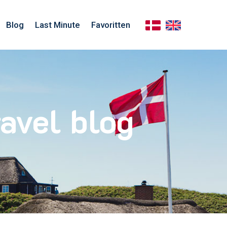
Blog
Last Minute
Favoritten
avel blog