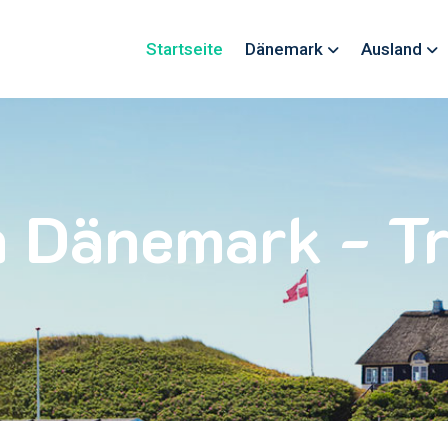
Startseite
Dänemark
Ausland
n Dänemark - Tr