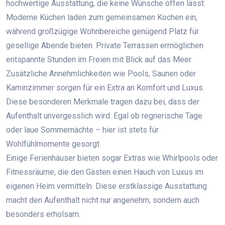
hochwertige Ausstattung, die keine Wünsche offen lässt.
Moderne Küchen laden zum gemeinsamen Kochen ein,
während großzügige Wohnbereiche genügend Platz für
gesellige Abende bieten. Private Terrassen ermöglichen
entspannte Stunden im Freien mit Blick auf das Meer.
Zusätzliche Annehmlichkeiten wie Pools, Saunen oder
Kaminzimmer sorgen für ein Extra an Komfort und Luxus.
Diese besonderen Merkmale tragen dazu bei, dass der
Aufenthalt unvergesslich wird. Egal ob regnerische Tage
oder laue Sommernächte – hier ist stets für
Wohlfühlmomente gesorgt.
Einige Ferienhäuser bieten sogar Extras wie Whirlpools oder
Fitnessräume, die den Gästen einen Hauch von Luxus im
eigenen Heim vermitteln. Diese erstklassige Ausstattung
macht den Aufenthalt nicht nur angenehm, sondern auch
besonders erholsam.