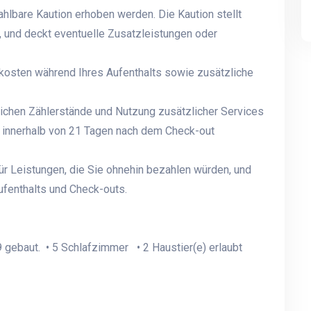
hlbare Kaution erhoben werden. Die Kaution stellt
t, und deckt eventuelle Zusatzleistungen oder
kosten während Ihres Aufenthalts sowie zusätzliche
lichen Zählerstände und Nutzung zusätzlicher Services
n innerhalb von 21 Tagen nach dem Check-out
für Leistungen, die Sie ohnehin bezahlen würden, und
ufenthalts und Check-outs.
 gebaut. • 5 Schlafzimmer • 2 Haustier(e) erlaubt