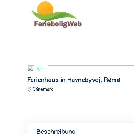
Ferienhaus in Havnebyvej, Rømø
Dänemark
Beschreibung