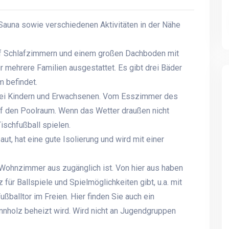
una sowie verschiedenen Aktivitäten in der Nähe
nf Schlafzimmern und einem großen Dachboden mit
r mehrere Familien ausgestattet. Es gibt drei Bäder
 befindet.
bei Kindern und Erwachsenen. Vom Esszimmer des
uf den Poolraum. Wenn das Wetter draußen nicht
ischfußball spielen.
ut, hat eine gute Isolierung und wird mit einer
 Wohnzimmer aus zugänglich ist. Von hier aus haben
 für Ballspiele und Spielmöglichkeiten gibt, u.a. mit
ßballtor im Freien. Hier finden Sie auch ein
nholz beheizt wird. Wird nicht an Jugendgruppen