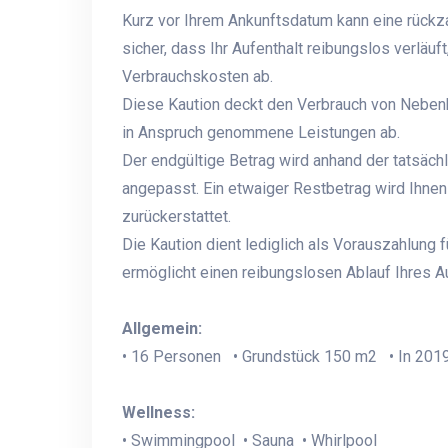
Kurz vor Ihrem Ankunftsdatum kann eine rückza
sicher, dass Ihr Aufenthalt reibungslos verläuf
Verbrauchskosten ab.
Diese Kaution deckt den Verbrauch von Neben
in Anspruch genommene Leistungen ab.
Der endgültige Betrag wird anhand der tatsäch
angepasst. Ein etwaiger Restbetrag wird Ihne
zurückerstattet.
Die Kaution dient lediglich als Vorauszahlung 
ermöglicht einen reibungslosen Ablauf Ihres A
Allgemein:
• 16 Personen • Grundstück 150 m2 • In 2019
Wellness:
• Swimmingpool • Sauna • Whirlpool