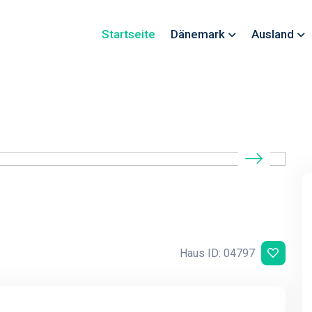
Startseite
Dänemark
Ausland
Haus ID: 04797