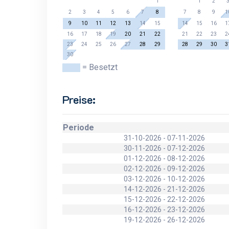
1
1
2
2
3
4
5
6
7
8
7
8
9
1
9
10
11
12
13
14
15
14
15
16
1
16
17
18
19
20
21
22
21
22
23
2
23
24
25
26
27
28
29
28
29
30
3
30
= Besetzt
Preise:
Periode
31-10-2026 - 07-11-2026
30-11-2026 - 07-12-2026
01-12-2026 - 08-12-2026
02-12-2026 - 09-12-2026
03-12-2026 - 10-12-2026
14-12-2026 - 21-12-2026
15-12-2026 - 22-12-2026
16-12-2026 - 23-12-2026
19-12-2026 - 26-12-2026