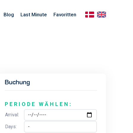
Blog
Last Minute
Favoritten
Buchung
PERIODE WÄHLEN:
Arrival:
Days: