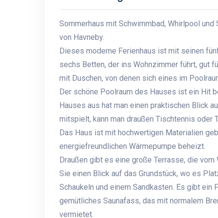
Sommerhaus mit Schwimmbad, Whirlpool und Sa
von Havneby.
Dieses moderne Ferienhaus ist mit seinen fü
sechs Betten, der ins Wohnzimmer führt, gut fü
mit Duschen, von denen sich eines im Poolraum
Der schöne Poolraum des Hauses ist ein Hit 
Hauses aus hat man einen praktischen Blick a
mitspielt, kann man draußen Tischtennis oder T
Das Haus ist mit hochwertigen Materialien geba
energiefreundlichen Wärmepumpe beheizt.
Draußen gibt es eine große Terrasse, die vom
Sie einen Blick auf das Grundstück, wo es Platz
Schaukeln und einem Sandkasten. Es gibt ein Fu
gemütliches Saunafass, das mit normalem Bren
vermietet.