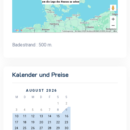
Badestrand : 500 m.
Kalender und Preise
AUGUST 2026
M
D
M
D
F
S
S
1
2
3
4
5
6
7
8
9
10
11
12
13
14
15
16
17
18
19
20
21
22
23
24
25
26
27
28
29
30