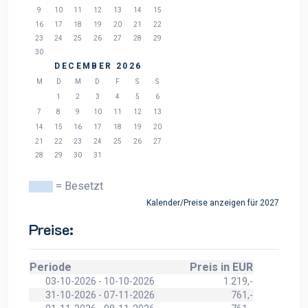
9
10
11
12
13
14
15
16
17
18
19
20
21
22
23
24
25
26
27
28
29
30
DECEMBER 2026
M
D
M
D
F
S
S
1
2
3
4
5
6
7
8
9
10
11
12
13
14
15
16
17
18
19
20
21
22
23
24
25
26
27
28
29
30
31
= Besetzt
Kalender/Preise anzeigen für 2027
Preise:
Periode
Preis in EUR
03-10-2026 - 10-10-2026
1.219,-
31-10-2026 - 07-11-2026
761,-