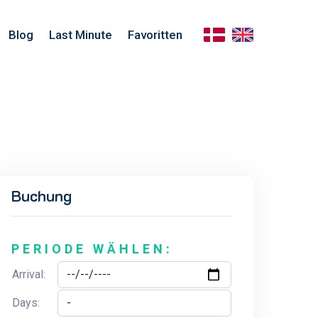
Blog
Last Minute
Favoritten
Buchung
PERIODE WÄHLEN:
Arrival:
Days: