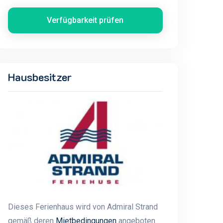
Verfügbarkeit prüfen
Hausbesitzer
Dieses Ferienhaus wird von Admiral Strand
gemäß deren
Mietbedingungen
angeboten.