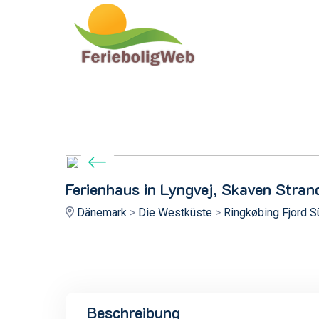
Ferienhaus in Lyngvej, Skaven Stran
Dänemark
>
Die Westküste
>
Ringkøbing Fjord S
Beschreibung