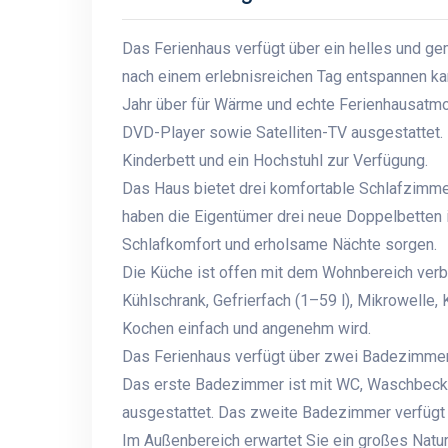
Das Ferienhaus verfügt über ein helles und g
nach einem erlebnisreichen Tag entspannen ka
Jahr über für Wärme und echte Ferienhausatmo
DVD-Player sowie Satelliten-TV ausgestattet. 
Kinderbett und ein Hochstuhl zur Verfügung.
Das Haus bietet drei komfortable Schlafzimmer,
haben die Eigentümer drei neue Doppelbetten i
Schlafkomfort und erholsame Nächte sorgen.
Die Küche ist offen mit dem Wohnbereich verbu
Kühlschrank, Gefrierfach (1–59 l), Mikrowelle
Kochen einfach und angenehm wird.
Das Ferienhaus verfügt über zwei Badezimmer 
Das erste Badezimmer ist mit WC, Waschbec
ausgestattet. Das zweite Badezimmer verfüg
Im Außenbereich erwartet Sie ein großes Natur