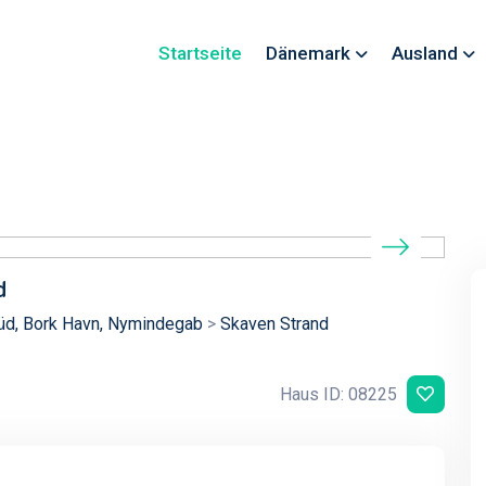
Startseite
Dänemark
Ausland
d
üd, Bork Havn, Nymindegab
>
Skaven Strand
Haus ID: 08225