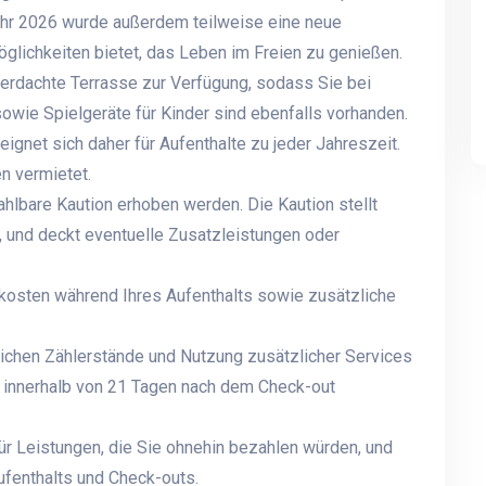
Jahr 2026 wurde außerdem teilweise eine neue
glichkeiten bietet, das Leben im Freien zu genießen.
berdachte Terrasse zur Verfügung, sodass Sie bei
sowie Spielgeräte für Kinder sind ebenfalls vorhanden.
ignet sich daher für Aufenthalte zu jeder Jahreszeit.
n vermietet.
hlbare Kaution erhoben werden. Die Kaution stellt
t, und deckt eventuelle Zusatzleistungen oder
kosten während Ihres Aufenthalts sowie zusätzliche
lichen Zählerstände und Nutzung zusätzlicher Services
n innerhalb von 21 Tagen nach dem Check-out
für Leistungen, die Sie ohnehin bezahlen würden, und
ufenthalts und Check-outs.