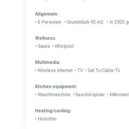
Allgemein:
• 6 Personen • Grundstück 92 m2 • In 2005 g
Wellness:
• Sauna • Whirlpool
Multimedia:
• Wireless Internet • TV • Sat Tv/Cable-Tv
Kitchen equipment:
• Waschmaschine • Geschirrspüler • Mikrowel
Heating/cooling:
• Holzofen