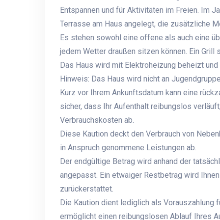
Entspannen und für Aktivitäten im Freien. Im 
Terrasse am Haus angelegt, die zusätzliche Mö
Es stehen sowohl eine offene als auch eine ü
jedem Wetter draußen sitzen können. Ein Grill 
Das Haus wird mit Elektroheizung beheizt und e
Hinweis: Das Haus wird nicht an Jugendgruppe
Kurz vor Ihrem Ankunftsdatum kann eine rückza
sicher, dass Ihr Aufenthalt reibungslos verläuf
Verbrauchskosten ab.
Diese Kaution deckt den Verbrauch von Neben
in Anspruch genommene Leistungen ab.
Der endgültige Betrag wird anhand der tatsäch
angepasst. Ein etwaiger Restbetrag wird Ihne
zurückerstattet.
Die Kaution dient lediglich als Vorauszahlung 
ermöglicht einen reibungslosen Ablauf Ihres A