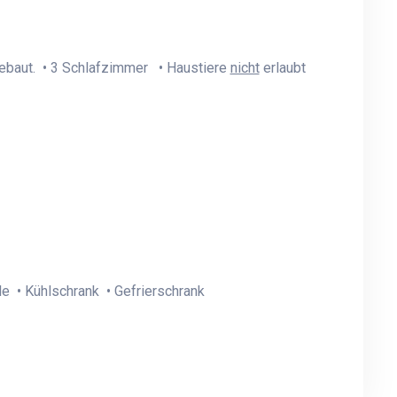
ebaut. • 3 Schlafzimmer • Haustiere
nicht
erlaubt
le • Kühlschrank • Gefrierschrank