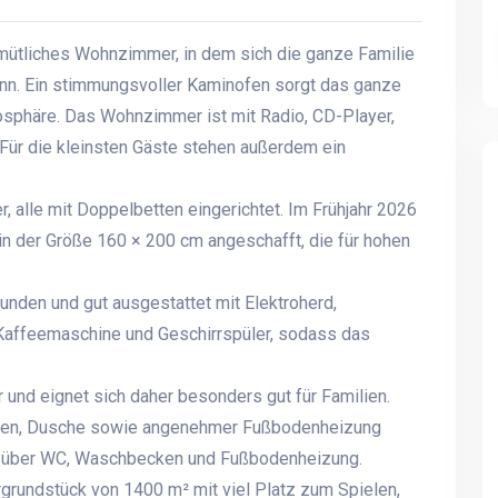
emütliches Wohnzimmer, in dem sich die ganze Familie
nn. Ein stimmungsvoller Kaminofen sorgt das ganze
sphäre. Das Wohnzimmer ist mit Radio, CD-Player,
Für die kleinsten Gäste stehen außerdem ein
 alle mit Doppelbetten eingerichtet. Im Frühjahr 2026
n der Größe 160 × 200 cm angeschafft, die für hohen
nden und gut ausgestattet mit Elektroherd,
, Kaffeemaschine und Geschirrspüler, sodass das
und eignet sich daher besonders gut für Familien.
ken, Dusche sowie angenehmer Fußbodenheizung
t über WC, Waschbecken und Fußbodenheizung.
grundstück von 1400 m² mit viel Platz zum Spielen,