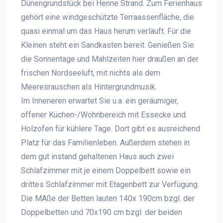
Dünengrundstück bei Henne Strand. Zum Ferienhaus
gehört eine windgeschützte Terraassenfläche, die
quasi einmal um das Haus herum verläuft. Für die
Kleinen steht ein Sandkasten bereit. Genießen Sie
die Sonnentage und Mahlzeiten hier draußen an der
frischen Nordseeluft, mit nichts als dem
Meeresrauschen als Hintergrundmusik.
Im Inneneren erwartet Sie u.a. ein geräumiger,
offener Küchen-/Wohnbereich mit Essecke und
Holzofen für kühlere Tage. Dort gibt es ausreichend
Platz für das Familienleben. Außerdem stehen in
dem gut instand gehaltenen Haus auch zwei
Schlafzimmer mit je einem Doppelbett sowie ein
drittes Schlafzimmer mit Etagenbett zur Verfügung.
Die MAße der Betten lauten 140x 190cm bzgl. der
Doppelbetten und 70x190 cm bzgl. der beiden