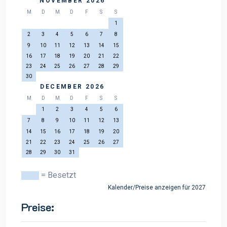
NOVEMBER 2026
M
D
M
D
F
S
S
1
2
3
4
5
6
7
8
9
10
11
12
13
14
15
16
17
18
19
20
21
22
23
24
25
26
27
28
29
30
DECEMBER 2026
M
D
M
D
F
S
S
1
2
3
4
5
6
7
8
9
10
11
12
13
14
15
16
17
18
19
20
21
22
23
24
25
26
27
28
29
30
31
= Besetzt
Kalender/Preise anzeigen für 2027
Preise: