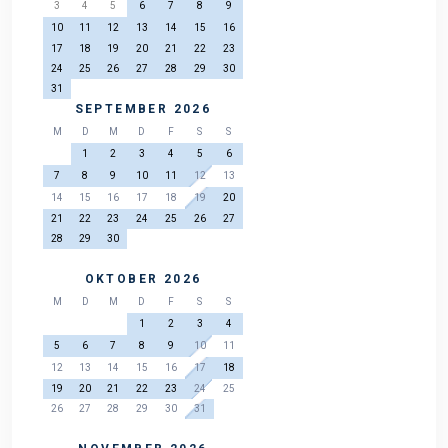
3
4
5
6
7
8
9
10
11
12
13
14
15
16
17
18
19
20
21
22
23
24
25
26
27
28
29
30
31
SEPTEMBER 2026
M
D
M
D
F
S
S
1
2
3
4
5
6
7
8
9
10
11
12
13
14
15
16
17
18
19
20
21
22
23
24
25
26
27
28
29
30
OKTOBER 2026
M
D
M
D
F
S
S
1
2
3
4
5
6
7
8
9
10
11
12
13
14
15
16
17
18
19
20
21
22
23
24
25
26
27
28
29
30
31