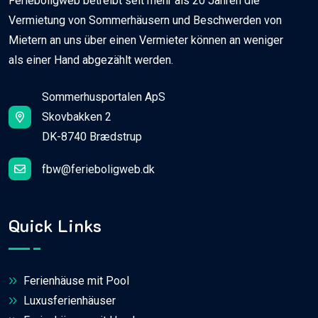
Ferieboligweb betreibt seit mehr als 20 Jahren die
Vermietung von Sommerhäusern und Beschwerden von
Mietern an uns über einen Vermieter können an weniger
als einer Hand abgezählt werden.
Sommerhusportalen ApS
Skovbakken 2
DK-8740 Brædstrup
fbw@ferieboligweb.dk
Quick Links
Ferienhäuse mit Pool
Luxusferienhäuser