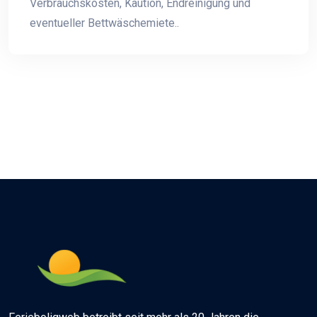
Verbrauchskosten, Kaution, Endreinigung und
eventueller Bettwäschemiete..