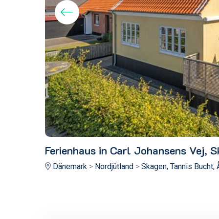
Ferienhaus in Carl Johansens Vej, 
Dänemark
>
Nordjütland
>
Skagen, Tannis Bucht,