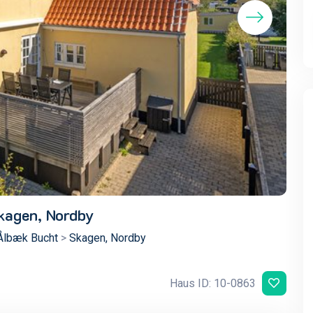
Skagen, Nordby
 Ålbæk Bucht
>
Skagen, Nordby
Haus ID: 10-0863