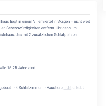
aus liegt in einem Villenviertel in Skagen – nicht weit
len Sehenswürdigkeiten entfernt. Übrigens: Im
stehaus, das mit 2 zusätzlichen Schlafplätzen
lle 15-25 Jahre sind.
gebaut. • 4 Schlafzimmer • Haustiere
nicht
erlaubt