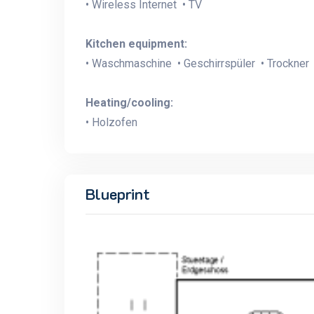
• Wireless Internet • TV
Kitchen equipment:
• Waschmaschine • Geschirrspüler • Trockner 
Heating/cooling:
• Holzofen
Blueprint