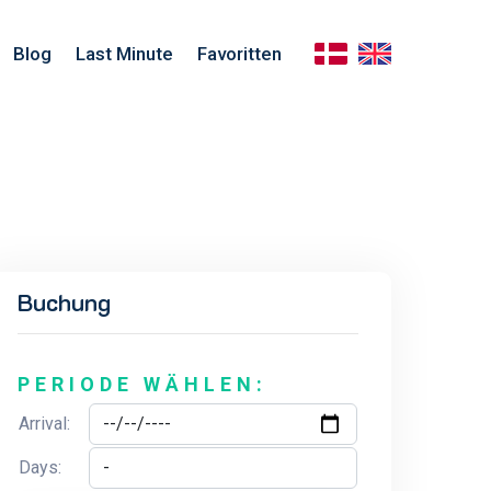
Blog
Last Minute
Favoritten
Buchung
PERIODE WÄHLEN:
Arrival:
Days: