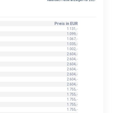
Kalender/Preise anzeigen für 2027
Preis in EUR
1.131,-
1.099,-
1.067,-
1.035,-
1.002,-
2.604,-
2.604,-
2.604,-
2.604,-
2.604,-
2.604,-
2.604,-
1.755,-
1.755,-
1.755,-
1.755,-
1.755,-