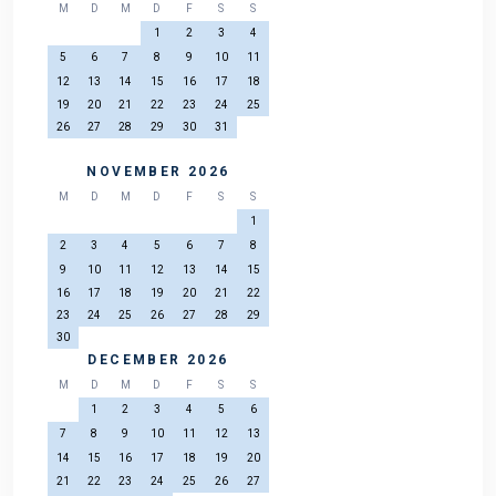
M
D
M
D
F
S
S
1
2
3
4
5
6
7
8
9
10
11
12
13
14
15
16
17
18
19
20
21
22
23
24
25
26
27
28
29
30
31
NOVEMBER 2026
M
D
M
D
F
S
S
1
2
3
4
5
6
7
8
9
10
11
12
13
14
15
16
17
18
19
20
21
22
23
24
25
26
27
28
29
30
DECEMBER 2026
M
D
M
D
F
S
S
1
2
3
4
5
6
7
8
9
10
11
12
13
14
15
16
17
18
19
20
21
22
23
24
25
26
27