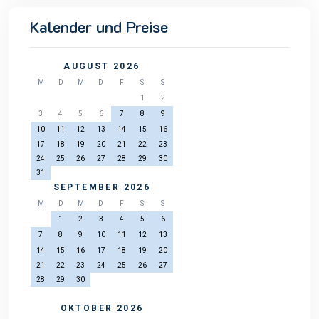
Kalender und Preise
AUGUST 2026
M
D
M
D
F
S
S
1
2
3
4
5
6
7
8
9
10
11
12
13
14
15
16
17
18
19
20
21
22
23
24
25
26
27
28
29
30
31
SEPTEMBER 2026
M
D
M
D
F
S
S
1
2
3
4
5
6
7
8
9
10
11
12
13
14
15
16
17
18
19
20
21
22
23
24
25
26
27
28
29
30
OKTOBER 2026