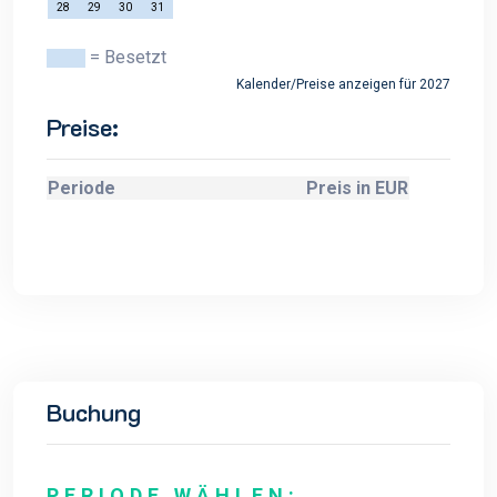
28
29
30
31
= Besetzt
Kalender/Preise anzeigen für 2027
Preise:
Periode
Preis in EUR
Buchung
PERIODE WÄHLEN: