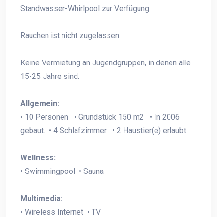
Standwasser-Whirlpool zur Verfügung.
Rauchen ist nicht zugelassen.
Keine Vermietung an Jugendgruppen, in denen alle
15-25 Jahre sind.
Allgemein:
• 10 Personen • Grundstück 150 m2 • In 2006
gebaut. • 4 Schlafzimmer • 2 Haustier(e) erlaubt
Wellness:
• Swimmingpool • Sauna
Multimedia:
• Wireless Internet • TV