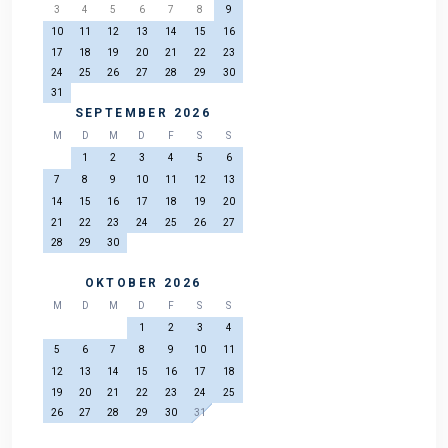
3
4
5
6
7
8
9
10
11
12
13
14
15
16
17
18
19
20
21
22
23
24
25
26
27
28
29
30
31
SEPTEMBER 2026
M
D
M
D
F
S
S
1
2
3
4
5
6
7
8
9
10
11
12
13
14
15
16
17
18
19
20
21
22
23
24
25
26
27
28
29
30
OKTOBER 2026
M
D
M
D
F
S
S
1
2
3
4
5
6
7
8
9
10
11
12
13
14
15
16
17
18
19
20
21
22
23
24
25
26
27
28
29
30
31