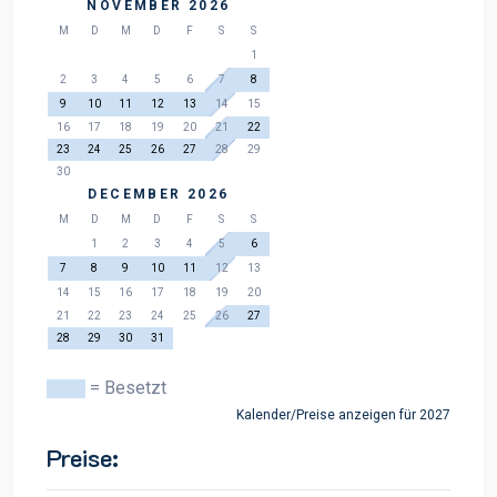
NOVEMBER 2026
M
D
M
D
F
S
S
1
2
3
4
5
6
7
8
9
10
11
12
13
14
15
16
17
18
19
20
21
22
23
24
25
26
27
28
29
30
DECEMBER 2026
M
D
M
D
F
S
S
1
2
3
4
5
6
7
8
9
10
11
12
13
14
15
16
17
18
19
20
21
22
23
24
25
26
27
28
29
30
31
= Besetzt
Kalender/Preise anzeigen für 2027
Preise: