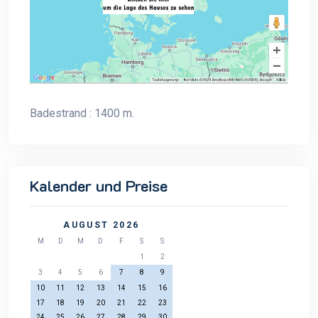
Badestrand : 1400 m.
Kalender und Preise
AUGUST 2026
M
D
M
D
F
S
S
1
2
3
4
5
6
7
8
9
10
11
12
13
14
15
16
17
18
19
20
21
22
23
24
25
26
27
28
29
30