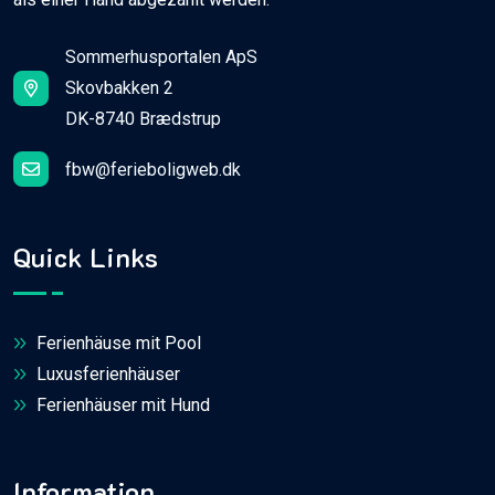
Sommerhusportalen ApS
Skovbakken 2
DK-8740 Brædstrup
fbw@ferieboligweb.dk
Quick Links
Ferienhäuse mit Pool
Luxusferienhäuser
Ferienhäuser mit Hund
Information