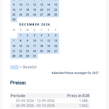
9
10
11
12
13
14
15
16
17
18
19
20
21
22
23
24
25
26
27
28
29
30
DECEMBER 2026
M
D
M
D
F
S
S
1
2
3
4
5
6
7
8
9
10
11
12
13
14
15
16
17
18
19
20
21
22
23
24
25
26
27
28
29
30
31
= Besetzt
Kalender/Preise anzeigen für 2027
Preise:
Periode
Preis in EUR
05-09-2026 - 12-09-2026
1.088,-
26-09-2026 - 03-10-2026
1.062,-