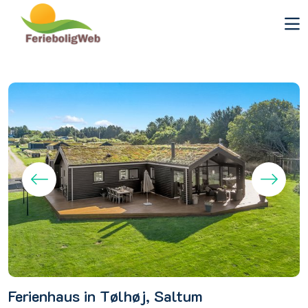
Ferienhaus in Tølhøj, Saltum