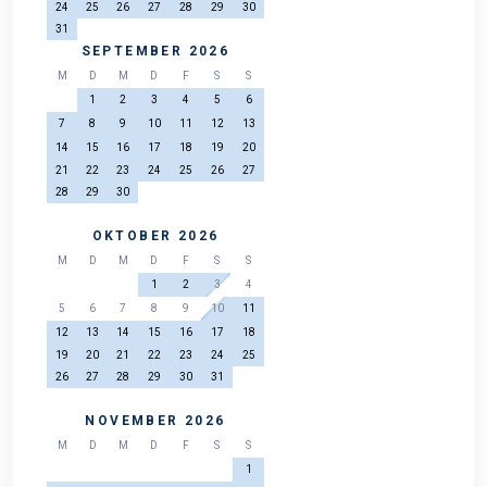
24
25
26
27
28
29
30
31
SEPTEMBER 2026
M
D
M
D
F
S
S
1
2
3
4
5
6
7
8
9
10
11
12
13
14
15
16
17
18
19
20
21
22
23
24
25
26
27
28
29
30
OKTOBER 2026
M
D
M
D
F
S
S
1
2
3
4
5
6
7
8
9
10
11
12
13
14
15
16
17
18
19
20
21
22
23
24
25
26
27
28
29
30
31
NOVEMBER 2026
M
D
M
D
F
S
S
1