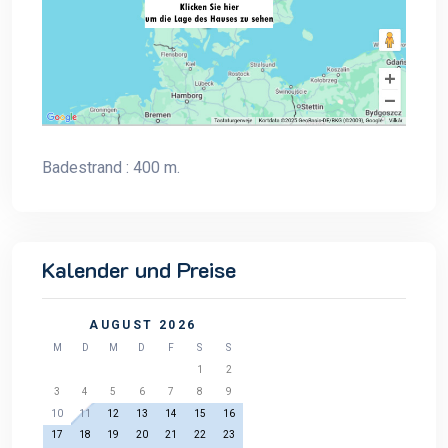
Badestrand : 400 m.
Kalender und Preise
AUGUST 2026
M
D
M
D
F
S
S
1
2
3
4
5
6
7
8
9
10
11
12
13
14
15
16
17
18
19
20
21
22
23