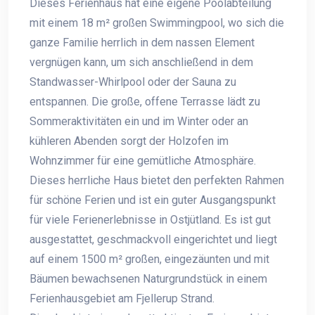
Dieses Ferienhaus hat eine eigene Poolabteilung
mit einem 18 m² großen Swimmingpool, wo sich die
ganze Familie herrlich in dem nassen Element
vergnügen kann, um sich anschließend in dem
Standwasser-Whirlpool oder der Sauna zu
entspannen. Die große, offene Terrasse lädt zu
Sommeraktivitäten ein und im Winter oder an
kühleren Abenden sorgt der Holzofen im
Wohnzimmer für eine gemütliche Atmosphäre.
Dieses herrliche Haus bietet den perfekten Rahmen
für schöne Ferien und ist ein guter Ausgangspunkt
für viele Ferienerlebnisse in Ostjütland. Es ist gut
ausgestattet, geschmackvoll eingerichtet und liegt
auf einem 1500 m² großen, eingezäunten und mit
Bäumen bewachsenen Naturgrundstück in einem
Ferienhausgebiet am Fjellerup Strand.