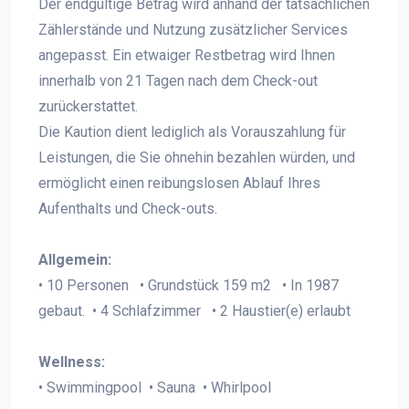
Der endgültige Betrag wird anhand der tatsächlichen
Zählerstände und Nutzung zusätzlicher Services
angepasst. Ein etwaiger Restbetrag wird Ihnen
innerhalb von 21 Tagen nach dem Check-out
zurückerstattet.
Die Kaution dient lediglich als Vorauszahlung für
Leistungen, die Sie ohnehin bezahlen würden, und
ermöglicht einen reibungslosen Ablauf Ihres
Aufenthalts und Check-outs.
Allgemein:
• 10 Personen • Grundstück 159 m2 • In 1987
gebaut. • 4 Schlafzimmer • 2 Haustier(e) erlaubt
Wellness:
• Swimmingpool • Sauna • Whirlpool