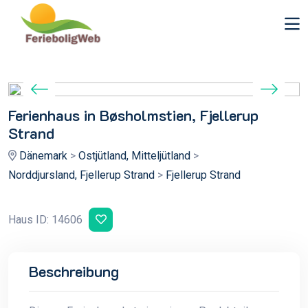
Ferienhaus in Bøsholmstien, Fjellerup
Strand
Dänemark
>
Ostjütland, Mitteljütland
>
Norddjursland, Fjellerup Strand
>
Fjellerup Strand
Haus ID: 14606
Beschreibung