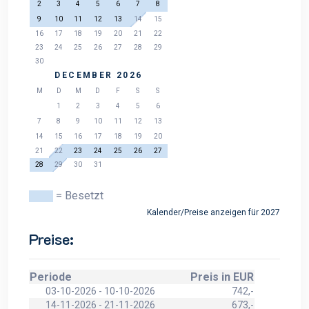
2
3
4
5
6
7
8
9
10
11
12
13
14
15
16
17
18
19
20
21
22
23
24
25
26
27
28
29
30
DECEMBER 2026
M
D
M
D
F
S
S
1
2
3
4
5
6
7
8
9
10
11
12
13
14
15
16
17
18
19
20
21
22
23
24
25
26
27
28
29
30
31
= Besetzt
Kalender/Preise anzeigen für 2027
Preise:
Periode
Preis in EUR
03-10-2026 - 10-10-2026
742,-
14-11-2026 - 21-11-2026
673,-