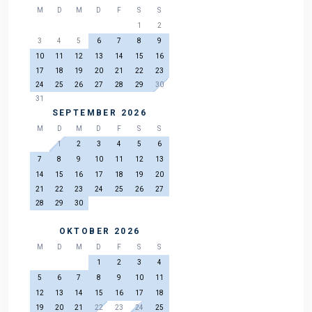
M
D
M
D
F
S
S
1
2
3
4
5
6
7
8
9
10
11
12
13
14
15
16
17
18
19
20
21
22
23
24
25
26
27
28
29
30
31
SEPTEMBER 2026
M
D
M
D
F
S
S
1
2
3
4
5
6
7
8
9
10
11
12
13
14
15
16
17
18
19
20
21
22
23
24
25
26
27
28
29
30
OKTOBER 2026
M
D
M
D
F
S
S
1
2
3
4
5
6
7
8
9
10
11
12
13
14
15
16
17
18
19
20
21
22
23
24
25