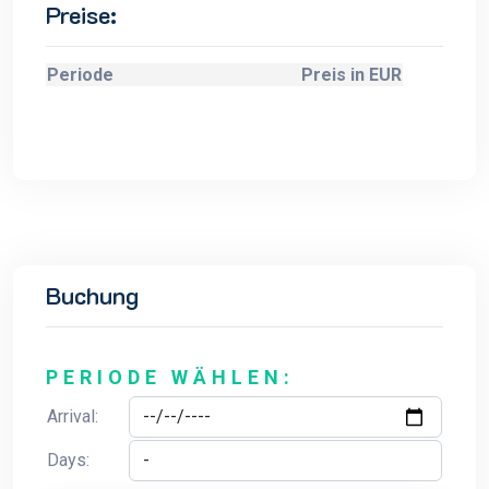
Preise:
Periode
Preis in EUR
Buchung
PERIODE WÄHLEN:
Arrival:
Days: