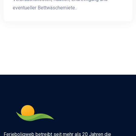
eventueller Bettwäschemiete..
Ferieboligweb betreibt seit mehr als 20 Jahren die