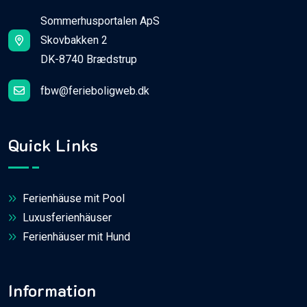
Sommerhusportalen ApS
Skovbakken 2
DK-8740 Brædstrup
fbw@ferieboligweb.dk
Quick Links
Ferienhäuse mit Pool
Luxusferienhäuser
Ferienhäuser mit Hund
Information