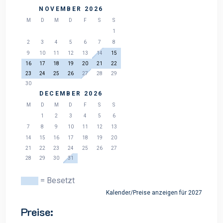
NOVEMBER 2026
M
D
M
D
F
S
S
1
2
3
4
5
6
7
8
9
10
11
12
13
14
15
16
17
18
19
20
21
22
23
24
25
26
27
28
29
30
DECEMBER 2026
M
D
M
D
F
S
S
1
2
3
4
5
6
7
8
9
10
11
12
13
14
15
16
17
18
19
20
21
22
23
24
25
26
27
28
29
30
31
= Besetzt
Kalender/Preise anzeigen für 2027
Preise: