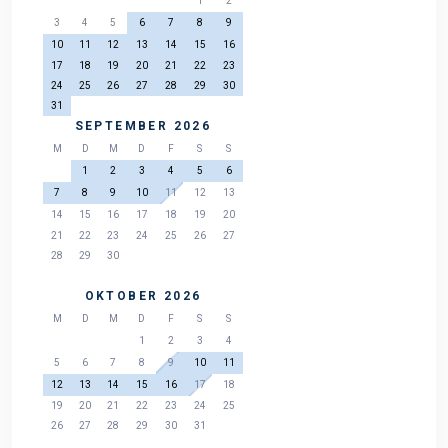
1
2
3
4
5
6
7
8
9
10
11
12
13
14
15
16
17
18
19
20
21
22
23
24
25
26
27
28
29
30
31
SEPTEMBER 2026
M
D
M
D
F
S
S
1
2
3
4
5
6
7
8
9
10
11
12
13
14
15
16
17
18
19
20
21
22
23
24
25
26
27
28
29
30
OKTOBER 2026
M
D
M
D
F
S
S
1
2
3
4
5
6
7
8
9
10
11
12
13
14
15
16
17
18
19
20
21
22
23
24
25
26
27
28
29
30
31