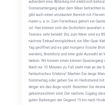
außerdem eine Abteilung mit elektrisch behei
Sonnenuntergang über dem Meer betrachten kann
gibt auch einen umzäunten Bereich mit Fliesen –
malen u. a. m. Zum Ferienhaus gehört ein Gäst
ist. Hier können sich die Großeltern ausruhen 
Teenies sehr beliebt. Bis zum Meer sind es 8
nächste Einkaufsmöglichkeit, ein Min-Spar-Købm
Tag geöffnet und es gibt morgens frische Brötc
werden), Brennholz und eine gute Auswahl an
tanken. Wir können einen kleinen Spaziergang
Nach nur 10 Minuten zu Fuß steht man an der 
fantastisches Erlebnis! Machen Sie lange Wa
Sommertag oder gehen Sie im Herbstwind mit d
länger als das Auge reicht. Beachten Sie desh
gekennzeichnet sind. Der nächste Zugang dies
guten Radwegen der Gegend 15 km nach Hvide 