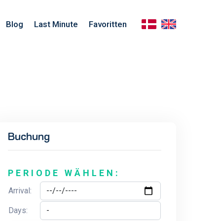
Blog
Last Minute
Favoritten
Buchung
PERIODE WÄHLEN:
Arrival:
Days: