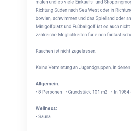
malen und es viele Einkaufs- und Shoppingmögl
Richtung Süden nach Sea West oder in Richtun
bowlen, schwimmen und das Spielland oder and
Minigolfplatz und Fußballgolf ist es auch nicht
zahlreiche Möglichkeiten für einen fantastisch
Rauchen ist nicht zugelassen.
Keine Vermietung an Jugendgruppen, in denen a
Allgemein:
• 8 Personen • Grundstück 101 m2 • In 1984 g
Wellness:
• Sauna