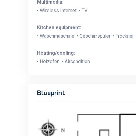
Multimedia:
• Wireless Internet • TV
Kitchen equipment:
• Waschmaschine • Geschirrspüler • Trockner 
Heating/cooling:
• Holzofen • Aircondition
Blueprint