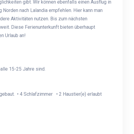
ichkeiten gibt. Wir können ebenfalls einen Ausflug in
g Norden nach Lalandia empfehlen. Hier kann man
ere Aktivitäten nutzen. Bis zum nächsten
 weit. Diese Ferienunterkunft bieten überhaupt
en Urlaub an!
lle 15-25 Jahre sind.
ebaut. • 4 Schlafzimmer • 2 Haustier(e) erlaubt