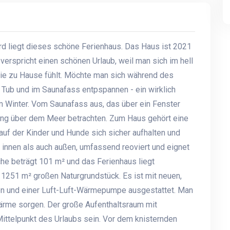
ård liegt dieses schöne Ferienhaus. Das Haus ist 2021
verspricht einen schönen Urlaub, weil man sich im hell
ie zu Hause fühlt. Möchte man sich während des
 Tub und im Saunafass entpspannen - ein wirklich
 Winter. Vom Saunafass aus, das über ein Fenster
ng über dem Meer betrachten. Zum Haus gehört eine
uf der Kinder und Hunde sich sicher aufhalten und
innen als auch außen, umfassend reoviert und eignet
he beträgt 101 m² und das Ferienhaus liegt
1251 m² großen Naturgrundstück. Es ist mit neuen,
n und einer Luft-Luft-Wärmepumpe ausgestattet. Man
Wärme sorgen. Der große Aufenthaltsraum mit
ttelpunkt des Urlaubs sein. Vor dem knisternden