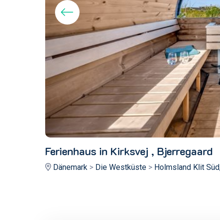
Ferienhaus in Kirksvej , Bjerregaard
Dänemark
>
Die Westküste
>
Holmsland Klit Süd,