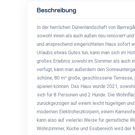
Beschreibung
In der herrlichen Dünenlandschaft von Bjerreg
sowohl innen als auch außen neu renoviert und 
und ansprechend eingerichteten Haus sofort w
Urlaubs etwas Gutes tun, kann man sich im Hot
großes Erlebnis sowohl im Sommer als auch im
verfügt, kann man außerdem den Sonneunterga
schöne, 80 m² große, geschlossene Terrasse, a
spielen können. Das Haus wurde 2021, sowohl 
sich für 8 Personen und 2 Hunde. Die Wohnfläc
zurückgezogen auf einem leicht hügeligen und 
modernen Elektroheizkörpern, einem Kaminofe
kann also auf vielerlei Weise für gemütliche 
Wohnzimmer, Küche und Essbereich wird der Mi