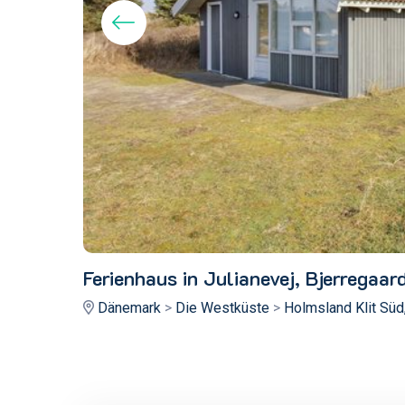
Ferienhaus in Julianevej, Bjerregaar
Dänemark
>
Die Westküste
>
Holmsland Klit Süd,