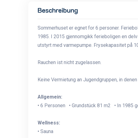
Beschreibung
Sommerhuset er egnet for 6 personer. Feriebol
1985. I 2015 gjennomgikk ferieboligen en delvis
utstyrt med varmepumpe. Frysekapasitet på 10 li
Rauchen ist nicht zugelassen.
Keine Vermietung an Jugendgruppen, in denen a
Allgemein:
• 6 Personen • Grundstück 81 m2 • In 1985 ge
Wellness:
• Sauna