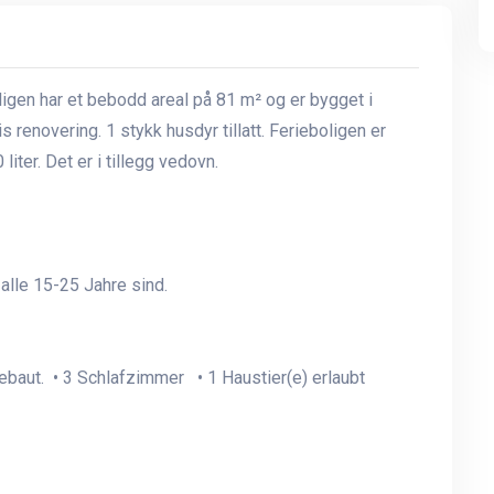
igen har et bebodd areal på 81 m² og er bygget i
 renovering. 1 stykk husdyr tillatt. Ferieboligen er
ter. Det er i tillegg vedovn.
lle 15-25 Jahre sind.
baut. • 3 Schlafzimmer • 1 Haustier(e) erlaubt