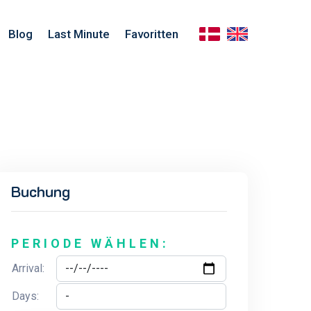
Blog
Last Minute
Favoritten
Buchung
PERIODE WÄHLEN:
Arrival:
Days: