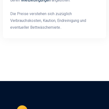
deren
Mietbedingungen
angeboten.
Die Preise verstehen sich zuzüglich
Verbrauchskosten, Kaution, Endreinigung und
eventueller Bettwäschemiete..