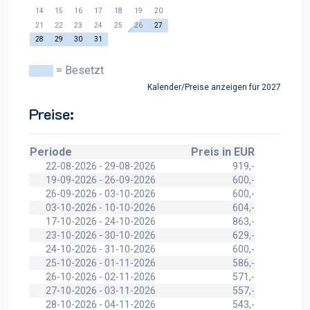
14
15
16
17
18
19
20
21
22
23
24
25
26
27
28
29
30
31
= Besetzt
Kalender/Preise anzeigen für 2027
Preise:
Periode
Preis in EUR
22-08-2026 - 29-08-2026
919,-
19-09-2026 - 26-09-2026
600,-
26-09-2026 - 03-10-2026
600,-
03-10-2026 - 10-10-2026
604,-
17-10-2026 - 24-10-2026
863,-
23-10-2026 - 30-10-2026
629,-
24-10-2026 - 31-10-2026
600,-
25-10-2026 - 01-11-2026
586,-
26-10-2026 - 02-11-2026
571,-
27-10-2026 - 03-11-2026
557,-
28-10-2026 - 04-11-2026
543,-