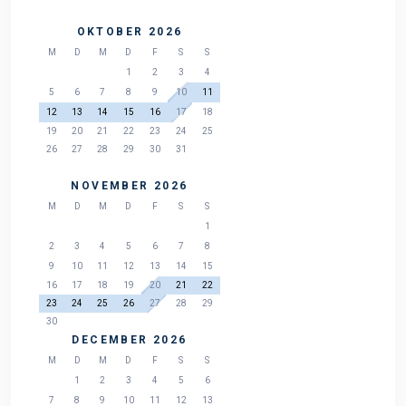
OKTOBER 2026
M
D
M
D
F
S
S
1
2
3
4
5
6
7
8
9
10
11
12
13
14
15
16
17
18
19
20
21
22
23
24
25
26
27
28
29
30
31
NOVEMBER 2026
M
D
M
D
F
S
S
1
2
3
4
5
6
7
8
9
10
11
12
13
14
15
16
17
18
19
20
21
22
23
24
25
26
27
28
29
30
DECEMBER 2026
M
D
M
D
F
S
S
1
2
3
4
5
6
7
8
9
10
11
12
13