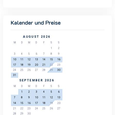
Kalender und Preise
AUGUST 2026
M
D
M
D
F
S
S
1
2
3
4
5
6
7
8
9
10
11
12
13
14
15
16
17
18
19
20
21
22
23
24
25
26
27
28
29
30
31
SEPTEMBER 2026
M
D
M
D
F
S
S
1
2
3
4
5
6
7
8
9
10
11
12
13
14
15
16
17
18
19
20
21
22
23
24
25
26
27
28
29
30