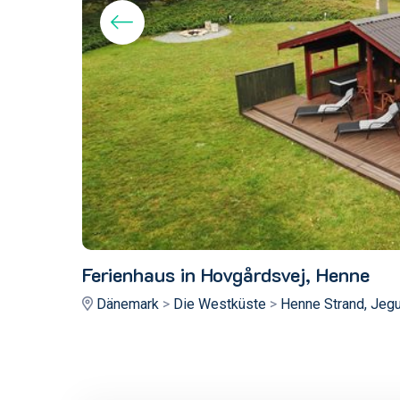
Ferienhaus in Hovgårdsvej, Henne
Dänemark
>
Die Westküste
>
Henne Strand, Jeg