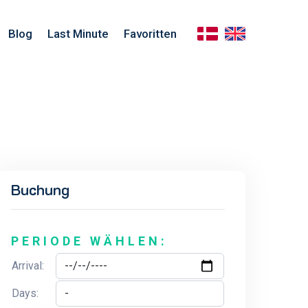
Blog
Last Minute
Favoritten
Buchung
PERIODE WÄHLEN:
Arrival:
Days: