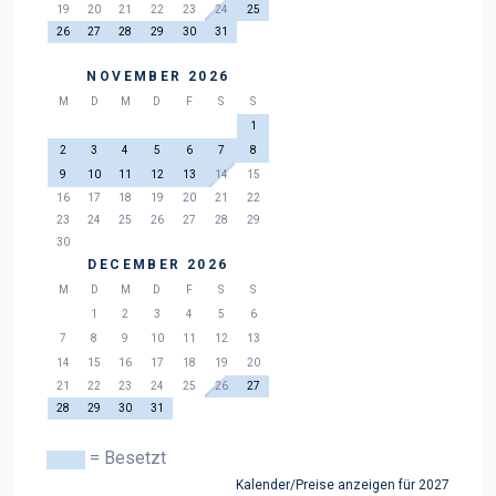
19
20
21
22
23
24
25
26
27
28
29
30
31
NOVEMBER 2026
M
D
M
D
F
S
S
1
2
3
4
5
6
7
8
9
10
11
12
13
14
15
16
17
18
19
20
21
22
23
24
25
26
27
28
29
30
DECEMBER 2026
M
D
M
D
F
S
S
1
2
3
4
5
6
7
8
9
10
11
12
13
14
15
16
17
18
19
20
21
22
23
24
25
26
27
28
29
30
31
= Besetzt
Kalender/Preise anzeigen für 2027