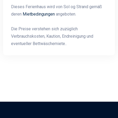
Dieses Ferienhaus wird von Sol og Strand gemäß
deren
Mietbedingungen
angeboten.
Die Preise verstehen sich zuzüglich
Verbrauchskosten, Kaution, Endreinigung und
eventueller Bettwäschemiete..