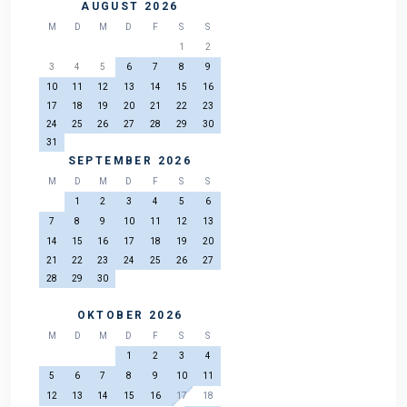
AUGUST 2026
M
D
M
D
F
S
S
1
2
3
4
5
6
7
8
9
10
11
12
13
14
15
16
17
18
19
20
21
22
23
24
25
26
27
28
29
30
31
SEPTEMBER 2026
M
D
M
D
F
S
S
1
2
3
4
5
6
7
8
9
10
11
12
13
14
15
16
17
18
19
20
21
22
23
24
25
26
27
28
29
30
OKTOBER 2026
M
D
M
D
F
S
S
1
2
3
4
5
6
7
8
9
10
11
12
13
14
15
16
17
18