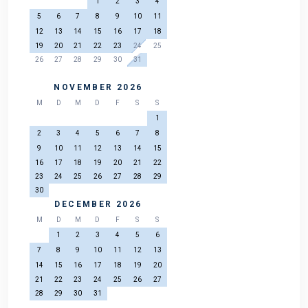
1
2
3
4
5
6
7
8
9
10
11
12
13
14
15
16
17
18
19
20
21
22
23
24
25
26
27
28
29
30
31
NOVEMBER 2026
M
D
M
D
F
S
S
1
2
3
4
5
6
7
8
9
10
11
12
13
14
15
16
17
18
19
20
21
22
23
24
25
26
27
28
29
30
DECEMBER 2026
M
D
M
D
F
S
S
1
2
3
4
5
6
7
8
9
10
11
12
13
14
15
16
17
18
19
20
21
22
23
24
25
26
27
28
29
30
31