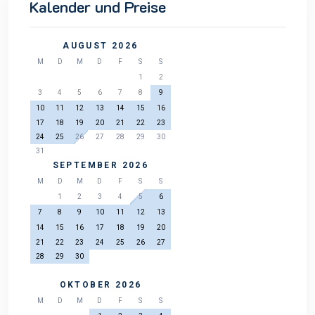
Kalender und Preise
AUGUST 2026
M
D
M
D
F
S
S
1
2
3
4
5
6
7
8
9
10
11
12
13
14
15
16
17
18
19
20
21
22
23
24
25
26
27
28
29
30
31
SEPTEMBER 2026
M
D
M
D
F
S
S
1
2
3
4
5
6
7
8
9
10
11
12
13
14
15
16
17
18
19
20
21
22
23
24
25
26
27
28
29
30
OKTOBER 2026
M
D
M
D
F
S
S