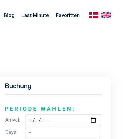
Blog
Last Minute
Favoritten
Buchung
PERIODE WÄHLEN:
Arrival:
Days: