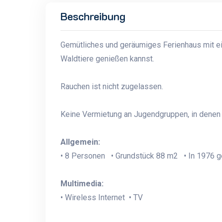
Beschreibung
Gemütliches und geräumiges Ferienhaus mit ei
Waldtiere genießen kannst.
Rauchen ist nicht zugelassen.
Keine Vermietung an Jugendgruppen, in denen a
Allgemein:
• 8 Personen • Grundstück 88 m2 • In 1976 g
Multimedia:
• Wireless Internet • TV