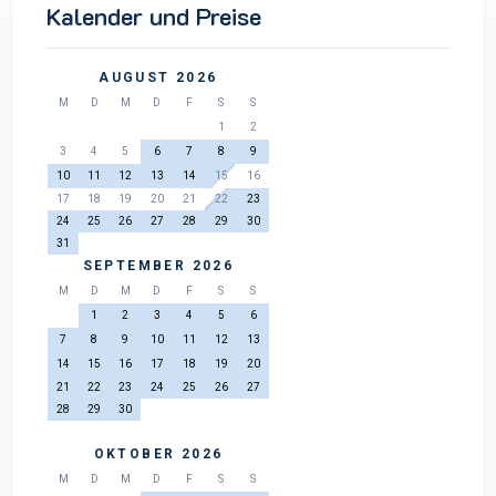
Kalender und Preise
AUGUST 2026
M
D
M
D
F
S
S
1
2
3
4
5
6
7
8
9
10
11
12
13
14
15
16
17
18
19
20
21
22
23
24
25
26
27
28
29
30
31
SEPTEMBER 2026
M
D
M
D
F
S
S
1
2
3
4
5
6
7
8
9
10
11
12
13
14
15
16
17
18
19
20
21
22
23
24
25
26
27
28
29
30
OKTOBER 2026
M
D
M
D
F
S
S