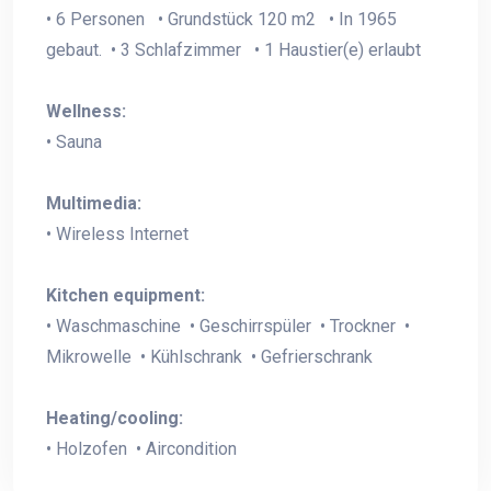
• 6 Personen • Grundstück 120 m2 • In 1965
gebaut. • 3 Schlafzimmer • 1 Haustier(e) erlaubt
Wellness:
• Sauna
Multimedia:
• Wireless Internet
Kitchen equipment:
• Waschmaschine • Geschirrspüler • Trockner •
Mikrowelle • Kühlschrank • Gefrierschrank
Heating/cooling:
• Holzofen • Aircondition