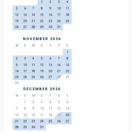
1
2
3
4
5
6
7
8
9
10
11
12
13
14
15
16
17
18
19
20
21
22
23
24
25
26
27
28
29
30
31
NOVEMBER 2026
M
D
M
D
F
S
S
1
2
3
4
5
6
7
8
9
10
11
12
13
14
15
16
17
18
19
20
21
22
23
24
25
26
27
28
29
30
DECEMBER 2026
M
D
M
D
F
S
S
1
2
3
4
5
6
7
8
9
10
11
12
13
14
15
16
17
18
19
20
21
22
23
24
25
26
27
28
29
30
31