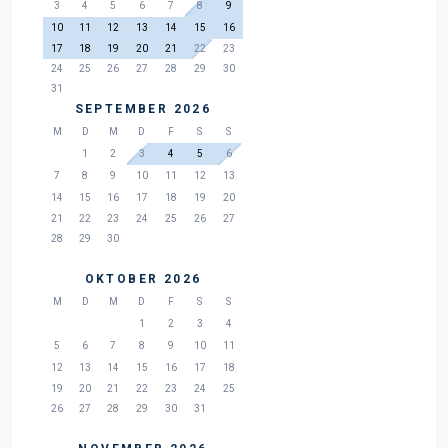
3
4
5
6
7
8
9
10
11
12
13
14
15
16
17
18
19
20
21
22
23
24
25
26
27
28
29
30
31
SEPTEMBER 2026
M
D
M
D
F
S
S
1
2
3
4
5
6
7
8
9
10
11
12
13
14
15
16
17
18
19
20
21
22
23
24
25
26
27
28
29
30
OKTOBER 2026
M
D
M
D
F
S
S
1
2
3
4
5
6
7
8
9
10
11
12
13
14
15
16
17
18
19
20
21
22
23
24
25
26
27
28
29
30
31