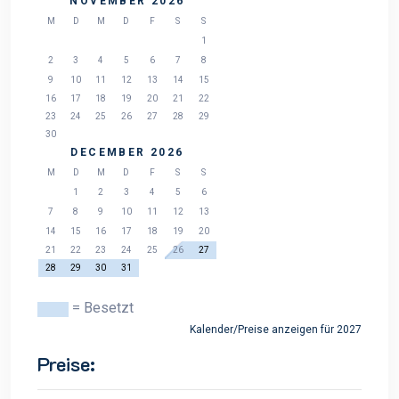
NOVEMBER 2026
M
D
M
D
F
S
S
1
2
3
4
5
6
7
8
9
10
11
12
13
14
15
16
17
18
19
20
21
22
23
24
25
26
27
28
29
30
DECEMBER 2026
M
D
M
D
F
S
S
1
2
3
4
5
6
7
8
9
10
11
12
13
14
15
16
17
18
19
20
21
22
23
24
25
26
27
28
29
30
31
= Besetzt
Kalender/Preise anzeigen für 2027
Preise: