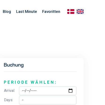
Blog
Last Minute
Favoritten
Buchung
PERIODE WÄHLEN:
Arrival:
Days: