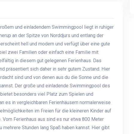
großem und einladendem Swimmingpool liegt in ruhiger
rup an der Spitze von Norddjurs und entlang der
rscheint hell und modern und verfügt über eine gute
iel zwei Familien oder einfach eine Familie mit
ielfältig in diesem gut gelegenen Ferienhaus. Das
 präsentiert sich daher in sehr gutem Zustand. Hier
erdacht sind und von denen aus du die Sonne und die
 kannst. Der große und einladende Swimmingpool des
d bietet besonders viel Platz zum Spielen und
 man es in vergleichbaren Ferienhäusern normalerweise
lmöglichkeiten im Freien für die kleineren Kinder auf
e. Vom Ferienhaus aus sind es nur etwa 800 Meter
u mehrere Stunden lang Spaß haben kannst. Hier gibt