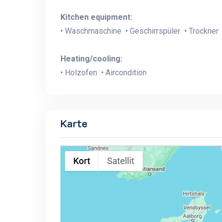
Kitchen equipment:
• Waschmaschine • Geschirrspüler • Trockner 
Heating/cooling:
• Holzofen • Aircondition
Karte