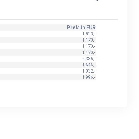
Preis in EUR
1.823,-
1.170,-
1.170,-
1.170,-
2.336,-
1.646,-
1.032,-
1.996,-