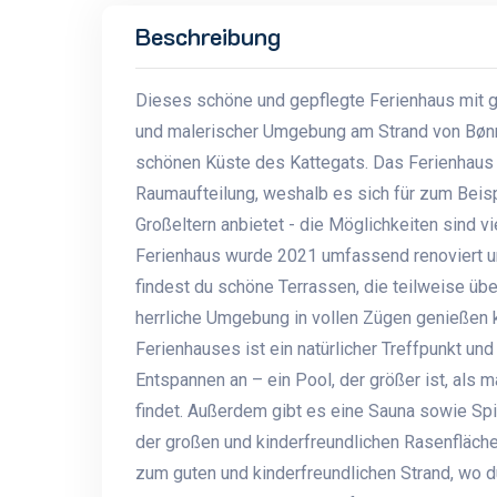
Beschreibung
Dieses schöne und gepflegte Ferienhaus mit 
und malerischer Umgebung am Strand von Bønne
schönen Küste des Kattegats. Das Ferienhaus e
Raumaufteilung, weshalb es sich für zum Beisp
Großeltern anbietet - die Möglichkeiten sind v
Ferienhaus wurde 2021 umfassend renoviert und
findest du schöne Terrassen, die teilweise üb
herrliche Umgebung in vollen Zügen genießen
Ferienhauses ist ein natürlicher Treffpunkt un
Entspannen an – ein Pool, der größer ist, als
findet. Außerdem gibt es eine Sauna sowie Spie
der großen und kinderfreundlichen Rasenfläch
zum guten und kinderfreundlichen Strand, wo d