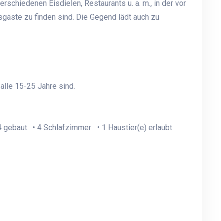
schiedenen Eisdielen, Restaurants u. a. m., in der vor
sgäste zu finden sind. Die Gegend lädt auch zu
lle 15-25 Jahre sind.
 gebaut. • 4 Schlafzimmer • 1 Haustier(e) erlaubt