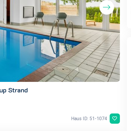
rup Strand
Haus ID: 51-1074