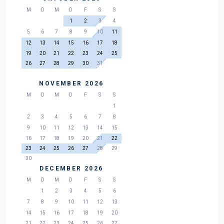
M
D
M
D
F
S
S
1
2
3
4
5
6
7
8
9
10
11
12
13
14
15
16
17
18
19
20
21
22
23
24
25
26
27
28
29
30
31
NOVEMBER 2026
M
D
M
D
F
S
S
1
2
3
4
5
6
7
8
9
10
11
12
13
14
15
16
17
18
19
20
21
22
23
24
25
26
27
28
29
30
DECEMBER 2026
M
D
M
D
F
S
S
1
2
3
4
5
6
7
8
9
10
11
12
13
14
15
16
17
18
19
20
21
22
23
24
25
26
27