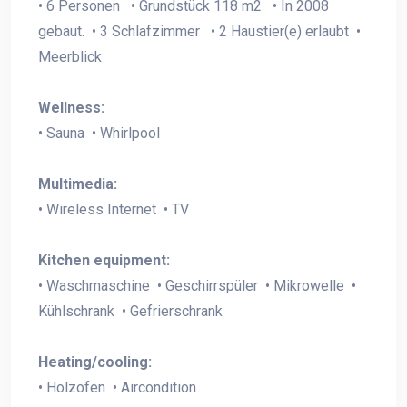
• 6 Personen • Grundstück 118 m2 • In 2008
gebaut. • 3 Schlafzimmer • 2 Haustier(e) erlaubt •
Meerblick
Wellness:
• Sauna • Whirlpool
Multimedia:
• Wireless Internet • TV
Kitchen equipment:
• Waschmaschine • Geschirrspüler • Mikrowelle •
Kühlschrank • Gefrierschrank
Heating/cooling:
• Holzofen • Aircondition