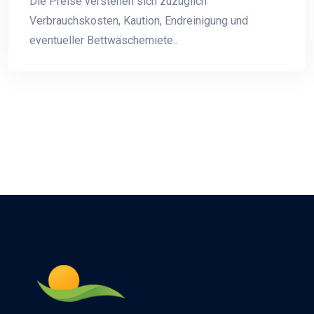
Die Preise verstehen sich zuzüglich
Verbrauchskosten, Kaution, Endreinigung und
eventueller Bettwäschemiete..