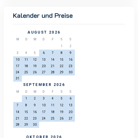
Kalender und Preise
AUGUST 2026
M
D
M
D
F
S
S
1
2
3
4
5
6
7
8
9
10
11
12
13
14
15
16
17
18
19
20
21
22
23
24
25
26
27
28
29
30
31
SEPTEMBER 2026
M
D
M
D
F
S
S
1
2
3
4
5
6
7
8
9
10
11
12
13
14
15
16
17
18
19
20
21
22
23
24
25
26
27
28
29
30
OKTOBER 2026