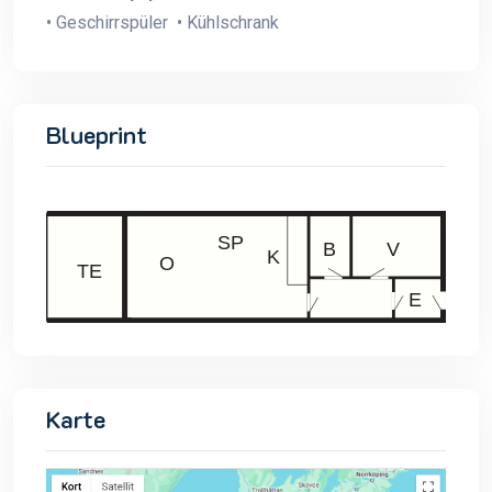
• Geschirrspüler • Kühlschrank
Blueprint
Karte