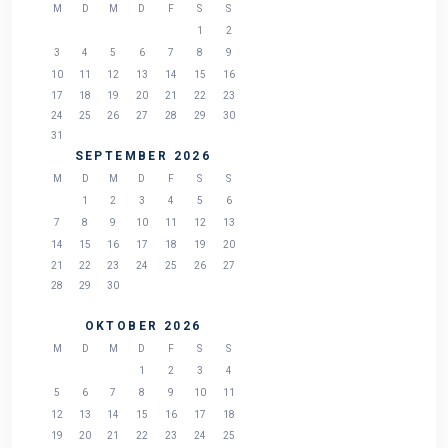
M
D
M
D
F
S
S
1
2
3
4
5
6
7
8
9
10
11
12
13
14
15
16
17
18
19
20
21
22
23
24
25
26
27
28
29
30
31
SEPTEMBER 2026
M
D
M
D
F
S
S
1
2
3
4
5
6
7
8
9
10
11
12
13
14
15
16
17
18
19
20
21
22
23
24
25
26
27
28
29
30
OKTOBER 2026
M
D
M
D
F
S
S
1
2
3
4
5
6
7
8
9
10
11
12
13
14
15
16
17
18
19
20
21
22
23
24
25