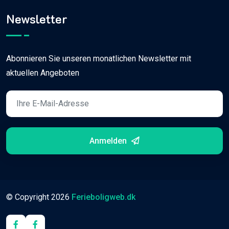
Newsletter
Abonnieren Sie unseren monatlichen Newsletter mit
aktuellen Angeboten
Anmelden
© Copyright
2026
Ferieboligweb.dk