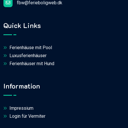
fbw@ferieboligweb.dk
Quick Links
Ferienhäuse mit Pool
Luxusferienhäuser
Ferienhäuser mit Hund
Information
Impressium
Login für Vermiter