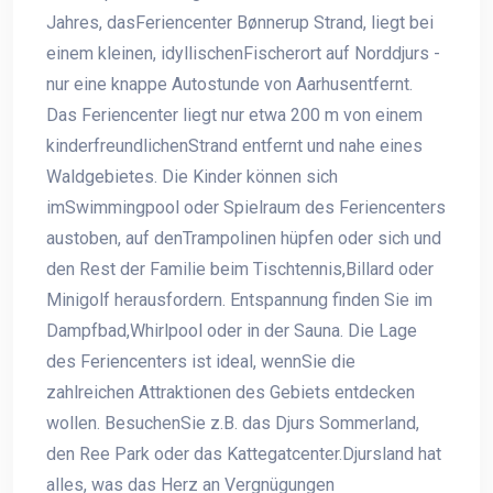
Jahres, dasFeriencenter Bønnerup Strand, liegt bei
einem kleinen, idyllischenFischerort auf Norddjurs -
nur eine knappe Autostunde von Aarhusentfernt.
Das Feriencenter liegt nur etwa 200 m von einem
kinderfreundlichenStrand entfernt und nahe eines
Waldgebietes. Die Kinder können sich
imSwimmingpool oder Spielraum des Feriencenters
austoben, auf denTrampolinen hüpfen oder sich und
den Rest der Familie beim Tischtennis,Billard oder
Minigolf herausfordern. Entspannung finden Sie im
Dampfbad,Whirlpool oder in der Sauna. Die Lage
des Feriencenters ist ideal, wennSie die
zahlreichen Attraktionen des Gebiets entdecken
wollen. BesuchenSie z.B. das Djurs Sommerland,
den Ree Park oder das Kattegatcenter.Djursland hat
alles, was das Herz an Vergnügungen