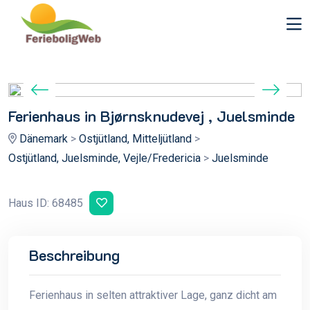
Ferienhaus in Bjørnsknudevej , Juelsminde
Dänemark
>
Ostjütland, Mitteljütland
>
Ostjütland, Juelsminde, Vejle/Fredericia
>
Juelsminde
Haus ID: 68485
Beschreibung
Ferienhaus in selten attraktiver Lage, ganz dicht am