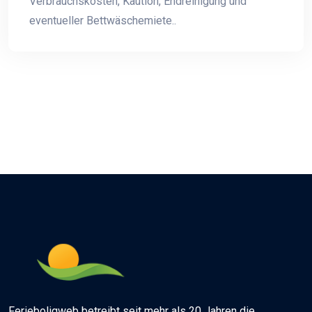
Verbrauchskosten, Kaution, Endreinigung und
eventueller Bettwäschemiete..
Ferieboligweb betreibt seit mehr als 20 Jahren die