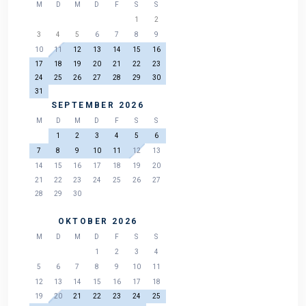
M
D
M
D
F
S
S
1
2
3
4
5
6
7
8
9
10
11
12
13
14
15
16
17
18
19
20
21
22
23
24
25
26
27
28
29
30
31
SEPTEMBER 2026
M
D
M
D
F
S
S
1
2
3
4
5
6
7
8
9
10
11
12
13
14
15
16
17
18
19
20
21
22
23
24
25
26
27
28
29
30
OKTOBER 2026
M
D
M
D
F
S
S
1
2
3
4
5
6
7
8
9
10
11
12
13
14
15
16
17
18
19
20
21
22
23
24
25