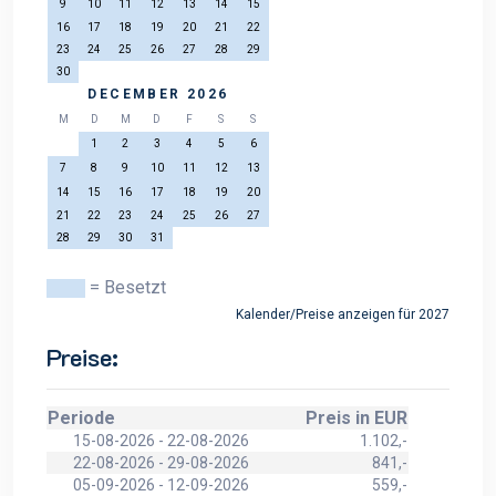
9
10
11
12
13
14
15
16
17
18
19
20
21
22
23
24
25
26
27
28
29
30
DECEMBER 2026
M
D
M
D
F
S
S
1
2
3
4
5
6
7
8
9
10
11
12
13
14
15
16
17
18
19
20
21
22
23
24
25
26
27
28
29
30
31
= Besetzt
Kalender/Preise anzeigen für 2027
Preise:
Periode
Preis in EUR
15-08-2026 - 22-08-2026
1.102,-
22-08-2026 - 29-08-2026
841,-
05-09-2026 - 12-09-2026
559,-