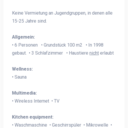
Keine Vermietung an Jugendgruppen, in denen alle
15-25 Jahre sind.
Allgemein:
• 6 Personen • Grundstück 100 m2 • In 1998
gebaut. • 3 Schlafzimmer • Haustiere
nicht
erlaubt
Wellness:
• Sauna
Multimedia:
• Wireless Internet • TV
Kitchen equipment:
• Waschmaschine • Geschirrspüler • Mikrowelle •