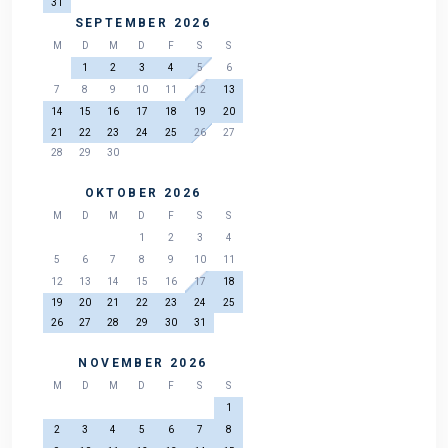
31
SEPTEMBER 2026
M
D
M
D
F
S
S
1
2
3
4
5
6
7
8
9
10
11
12
13
14
15
16
17
18
19
20
21
22
23
24
25
26
27
28
29
30
OKTOBER 2026
M
D
M
D
F
S
S
1
2
3
4
5
6
7
8
9
10
11
12
13
14
15
16
17
18
19
20
21
22
23
24
25
26
27
28
29
30
31
NOVEMBER 2026
M
D
M
D
F
S
S
1
2
3
4
5
6
7
8