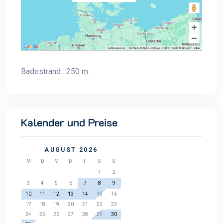
Badestrand : 250 m.
Kalender und Preise
AUGUST 2026
M
D
M
D
F
S
S
1
2
3
4
5
6
7
8
9
10
11
12
13
14
15
16
17
18
19
20
21
22
23
24
25
26
27
28
29
30