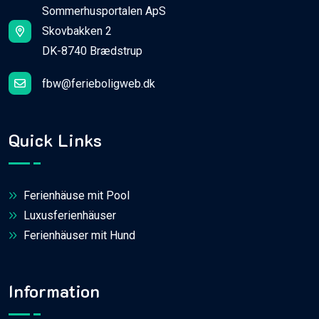
Sommerhusportalen ApS
Skovbakken 2
DK-8740 Brædstrup
fbw@ferieboligweb.dk
Quick Links
Ferienhäuse mit Pool
Luxusferienhäuser
Ferienhäuser mit Hund
Information