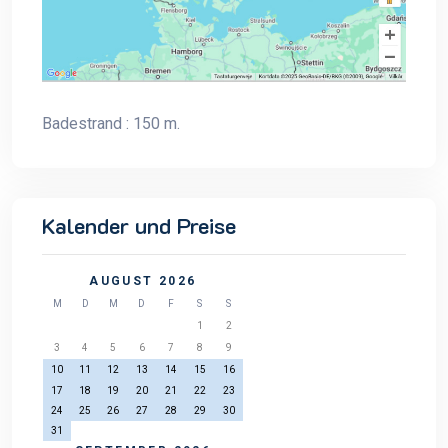
Badestrand : 150 m.
Kalender und Preise
AUGUST 2026
M
D
M
D
F
S
S
1
2
3
4
5
6
7
8
9
10
11
12
13
14
15
16
17
18
19
20
21
22
23
24
25
26
27
28
29
30
31