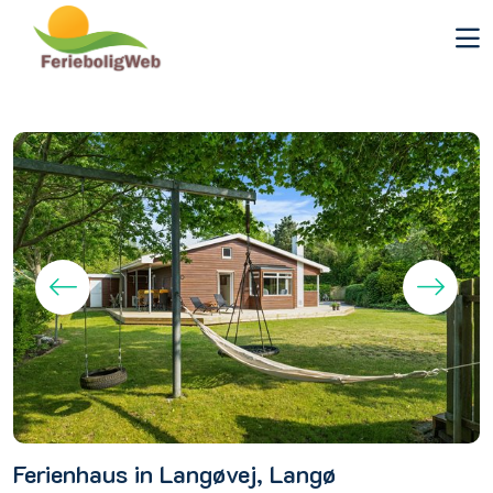
Ferienhaus in Langøvej, Langø