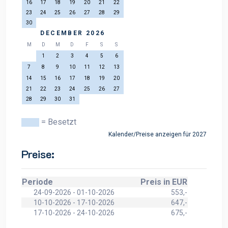
16
17
18
19
20
21
22
23
24
25
26
27
28
29
30
DECEMBER 2026
M
D
M
D
F
S
S
1
2
3
4
5
6
7
8
9
10
11
12
13
14
15
16
17
18
19
20
21
22
23
24
25
26
27
28
29
30
31
= Besetzt
Kalender/Preise anzeigen für 2027
Preise:
Periode
Preis in EUR
24-09-2026 - 01-10-2026
553,-
10-10-2026 - 17-10-2026
647,-
17-10-2026 - 24-10-2026
675,-