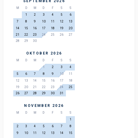
SEPTEMBER 2026
M
D
M
D
F
S
S
1
2
3
4
5
6
7
8
9
10
11
12
13
14
15
16
17
18
19
20
21
22
23
24
25
26
27
28
29
30
OKTOBER 2026
M
D
M
D
F
S
S
1
2
3
4
5
6
7
8
9
10
11
12
13
14
15
16
17
18
19
20
21
22
23
24
25
26
27
28
29
30
31
NOVEMBER 2026
M
D
M
D
F
S
S
1
2
3
4
5
6
7
8
9
10
11
12
13
14
15