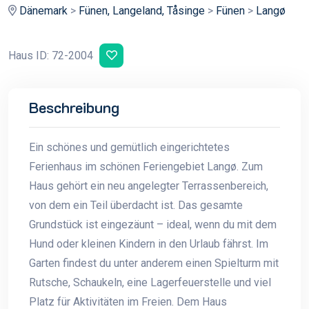
Dänemark
>
Fünen, Langeland, Tåsinge
>
Fünen
>
Langø
Haus ID: 72-2004
Beschreibung
Ein schönes und gemütlich eingerichtetes
Ferienhaus im schönen Feriengebiet Langø. Zum
Haus gehört ein neu angelegter Terrassenbereich,
von dem ein Teil überdacht ist. Das gesamte
Grundstück ist eingezäunt – ideal, wenn du mit dem
Hund oder kleinen Kindern in den Urlaub fährst. Im
Garten findest du unter anderem einen Spielturm mit
Rutsche, Schaukeln, eine Lagerfeuerstelle und viel
Platz für Aktivitäten im Freien. Dem Haus