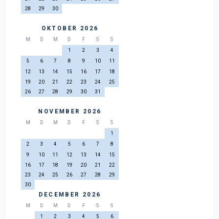
28
29
30
OKTOBER 2026
M
D
M
D
F
S
S
1
2
3
4
5
6
7
8
9
10
11
12
13
14
15
16
17
18
19
20
21
22
23
24
25
26
27
28
29
30
31
NOVEMBER 2026
M
D
M
D
F
S
S
1
2
3
4
5
6
7
8
9
10
11
12
13
14
15
16
17
18
19
20
21
22
23
24
25
26
27
28
29
30
DECEMBER 2026
M
D
M
D
F
S
S
1
2
3
4
5
6