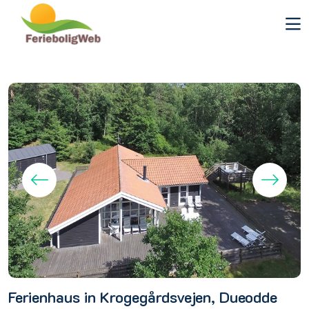
Ferienhaus in Krogegårdsvejen, Dueodde