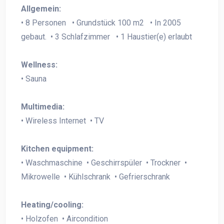
Allgemein:
• 8 Personen • Grundstück 100 m2 • In 2005
gebaut. • 3 Schlafzimmer • 1 Haustier(e) erlaubt
Wellness:
• Sauna
Multimedia:
• Wireless Internet • TV
Kitchen equipment:
• Waschmaschine • Geschirrspüler • Trockner •
Mikrowelle • Kühlschrank • Gefrierschrank
Heating/cooling:
• Holzofen • Aircondition