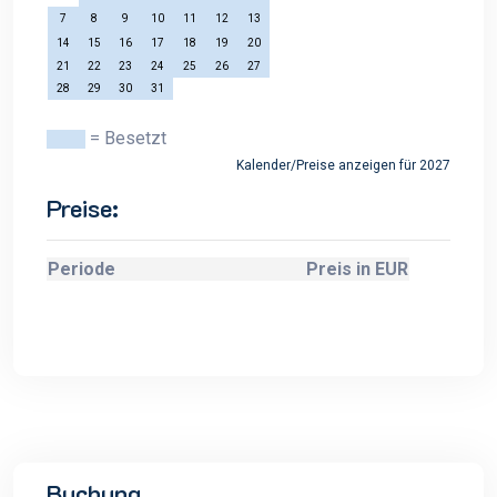
7
8
9
10
11
12
13
14
15
16
17
18
19
20
21
22
23
24
25
26
27
28
29
30
31
= Besetzt
Kalender/Preise anzeigen für 2027
Preise:
Periode
Preis in EUR
Buchung