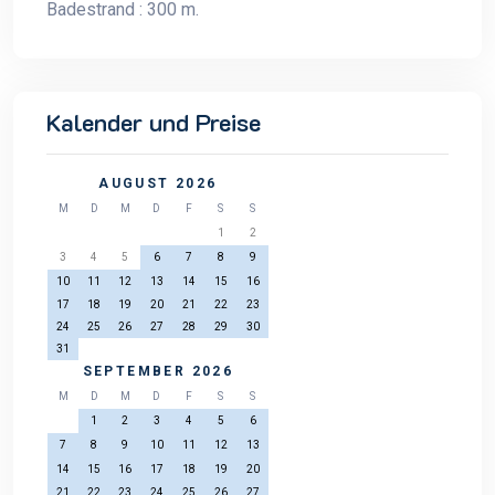
Badestrand : 300 m.
Kalender und Preise
AUGUST 2026
M
D
M
D
F
S
S
1
2
3
4
5
6
7
8
9
10
11
12
13
14
15
16
17
18
19
20
21
22
23
24
25
26
27
28
29
30
31
SEPTEMBER 2026
M
D
M
D
F
S
S
1
2
3
4
5
6
7
8
9
10
11
12
13
14
15
16
17
18
19
20
21
22
23
24
25
26
27