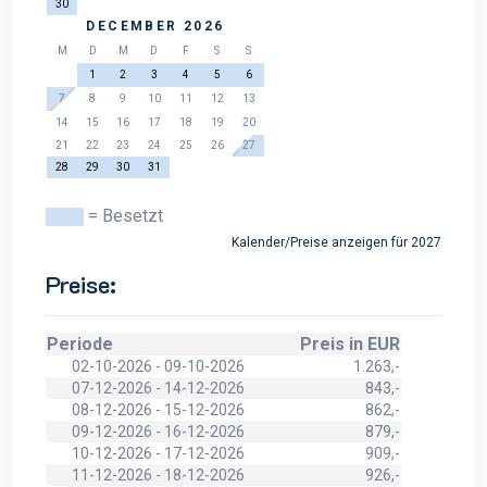
30
DECEMBER 2026
M
D
M
D
F
S
S
1
2
3
4
5
6
7
8
9
10
11
12
13
14
15
16
17
18
19
20
21
22
23
24
25
26
27
28
29
30
31
= Besetzt
Kalender/Preise anzeigen für 2027
Preise:
Periode
Preis in EUR
02-10-2026 - 09-10-2026
1.263,-
07-12-2026 - 14-12-2026
843,-
08-12-2026 - 15-12-2026
862,-
09-12-2026 - 16-12-2026
879,-
10-12-2026 - 17-12-2026
909,-
11-12-2026 - 18-12-2026
926,-