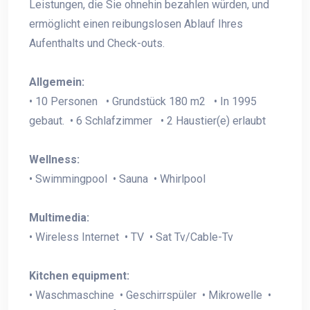
Leistungen, die Sie ohnehin bezahlen würden, und
ermöglicht einen reibungslosen Ablauf Ihres
Aufenthalts und Check-outs.
Allgemein:
• 10 Personen • Grundstück 180 m2 • In 1995
gebaut. • 6 Schlafzimmer • 2 Haustier(e) erlaubt
Wellness:
• Swimmingpool • Sauna • Whirlpool
Multimedia:
• Wireless Internet • TV • Sat Tv/Cable-Tv
Kitchen equipment:
• Waschmaschine • Geschirrspüler • Mikrowelle •