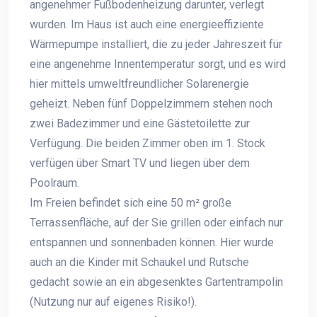
angenehmer Fußbodenheizung darunter, verlegt
wurden. Im Haus ist auch eine energieeffiziente
Wärmepumpe installiert, die zu jeder Jahreszeit für
eine angenehme Innentemperatur sorgt, und es wird
hier mittels umweltfreundlicher Solarenergie
geheizt. Neben fünf Doppelzimmern stehen noch
zwei Badezimmer und eine Gästetoilette zur
Verfügung. Die beiden Zimmer oben im 1. Stock
verfügen über Smart TV und liegen über dem
Poolraum.
Im Freien befindet sich eine 50 m² große
Terrassenfläche, auf der Sie grillen oder einfach nur
entspannen und sonnenbaden können. Hier wurde
auch an die Kinder mit Schaukel und Rutsche
gedacht sowie an ein abgesenktes Gartentrampolin
(Nutzung nur auf eigenes Risiko!).