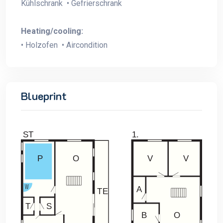
Kühlschrank • Gefrierschrank
Heating/cooling:
• Holzofen • Aircondition
Blueprint