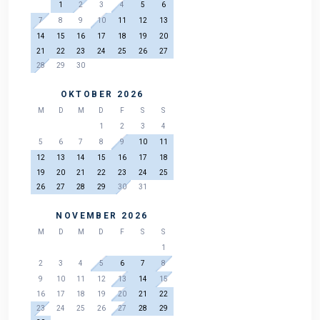
1
2
3
4
5
6
7
8
9
10
11
12
13
14
15
16
17
18
19
20
21
22
23
24
25
26
27
28
29
30
OKTOBER 2026
M
D
M
D
F
S
S
1
2
3
4
5
6
7
8
9
10
11
12
13
14
15
16
17
18
19
20
21
22
23
24
25
26
27
28
29
30
31
NOVEMBER 2026
M
D
M
D
F
S
S
1
2
3
4
5
6
7
8
9
10
11
12
13
14
15
16
17
18
19
20
21
22
23
24
25
26
27
28
29