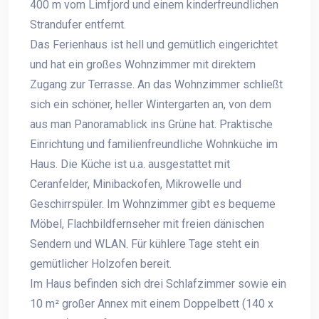
400 m vom Limfjord und einem kinderfreundlichen
Strandufer entfernt.
Das Ferienhaus ist hell und gemütlich eingerichtet
und hat ein großes Wohnzimmer mit direktem
Zugang zur Terrasse. An das Wohnzimmer schließt
sich ein schöner, heller Wintergarten an, von dem
aus man Panoramablick ins Grüne hat. Praktische
Einrichtung und familienfreundliche Wohnküche im
Haus. Die Küche ist u.a. ausgestattet mit
Ceranfelder, Minibackofen, Mikrowelle und
Geschirrspüler. Im Wohnzimmer gibt es bequeme
Möbel, Flachbildfernseher mit freien dänischen
Sendern und WLAN. Für kühlere Tage steht ein
gemütlicher Holzofen bereit.
Im Haus befinden sich drei Schlafzimmer sowie ein
10 m² großer Annex mit einem Doppelbett (140 x