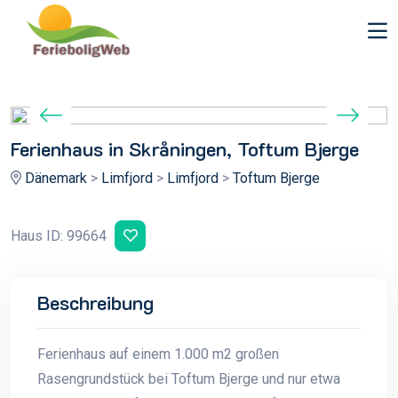
Ferienhaus in Skråningen, Toftum Bjerge
Dänemark
>
Limfjord
>
Limfjord
>
Toftum Bjerge
Haus ID: 99664
Beschreibung
Ferienhaus auf einem 1.000 m2 großen
Rasengrundstück bei Toftum Bjerge und nur etwa