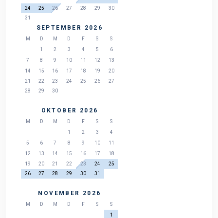
24
25
26
27
28
29
30
31
SEPTEMBER 2026
M
D
M
D
F
S
S
1
2
3
4
5
6
7
8
9
10
11
12
13
14
15
16
17
18
19
20
21
22
23
24
25
26
27
28
29
30
OKTOBER 2026
M
D
M
D
F
S
S
1
2
3
4
5
6
7
8
9
10
11
12
13
14
15
16
17
18
19
20
21
22
23
24
25
26
27
28
29
30
31
NOVEMBER 2026
M
D
M
D
F
S
S
1