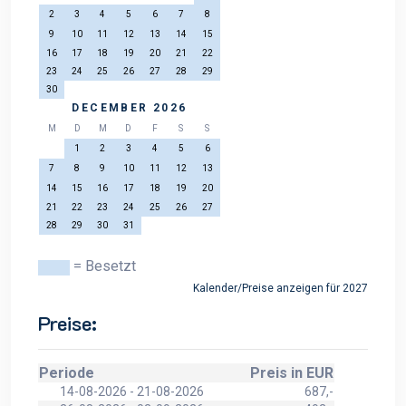
2
3
4
5
6
7
8
9
10
11
12
13
14
15
16
17
18
19
20
21
22
23
24
25
26
27
28
29
30
DECEMBER 2026
M
D
M
D
F
S
S
1
2
3
4
5
6
7
8
9
10
11
12
13
14
15
16
17
18
19
20
21
22
23
24
25
26
27
28
29
30
31
= Besetzt
Kalender/Preise anzeigen für 2027
Preise:
Periode
Preis in EUR
14-08-2026 - 21-08-2026
687,-