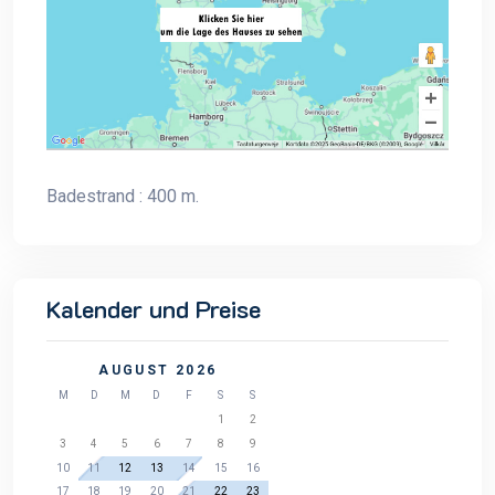
Badestrand : 400 m.
Kalender und Preise
AUGUST 2026
M
D
M
D
F
S
S
1
2
3
4
5
6
7
8
9
10
11
12
13
14
15
16
17
18
19
20
21
22
23