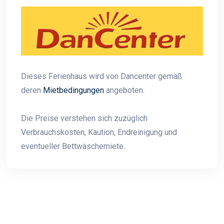
Dieses Ferienhaus wird von Dancenter gemäß
deren
Mietbedingungen
angeboten.
Die Preise verstehen sich zuzüglich
Verbrauchskosten, Kaution, Endreinigung und
eventueller Bettwäschemiete..