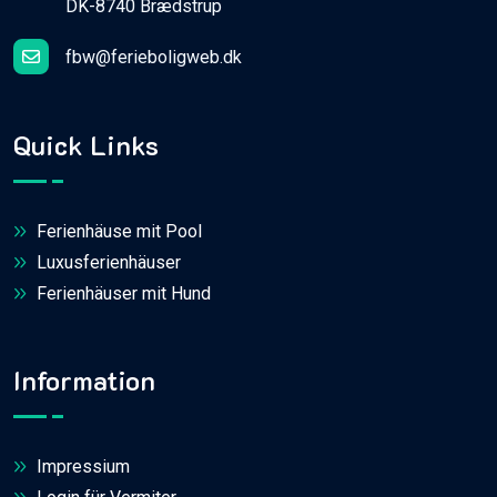
DK-8740 Brædstrup
fbw@ferieboligweb.dk
Quick Links
Ferienhäuse mit Pool
Luxusferienhäuser
Ferienhäuser mit Hund
Information
Impressium