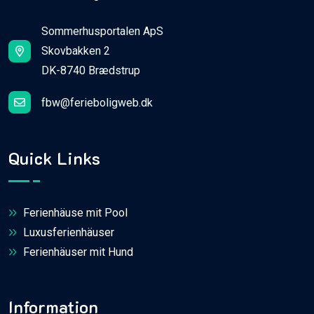
Sommerhusportalen ApS
Skovbakken 2
DK-8740 Brædstrup
fbw@ferieboligweb.dk
Quick Links
Ferienhäuse mit Pool
Luxusferienhäuser
Ferienhäuser mit Hund
Information