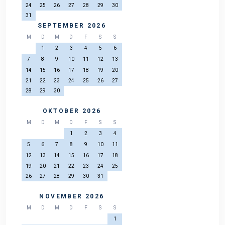
24
25
26
27
28
29
30
31
SEPTEMBER 2026
M
D
M
D
F
S
S
1
2
3
4
5
6
7
8
9
10
11
12
13
14
15
16
17
18
19
20
21
22
23
24
25
26
27
28
29
30
OKTOBER 2026
M
D
M
D
F
S
S
1
2
3
4
5
6
7
8
9
10
11
12
13
14
15
16
17
18
19
20
21
22
23
24
25
26
27
28
29
30
31
NOVEMBER 2026
M
D
M
D
F
S
S
1