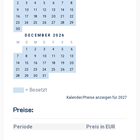
2
3
4
5
6
7
8
9
10
11
12
13
14
15
16
17
18
19
20
21
22
23
24
25
26
27
28
29
30
DECEMBER 2026
M
D
M
D
F
S
S
1
2
3
4
5
6
7
8
9
10
11
12
13
14
15
16
17
18
19
20
21
22
23
24
25
26
27
28
29
30
31
= Besetzt
Kalender/Preise anzeigen für 2027
Preise:
Periode
Preis in EUR