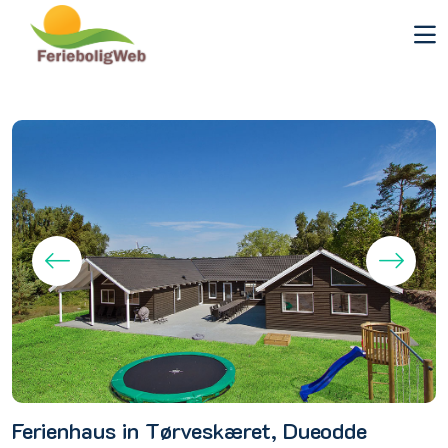
Ferienhaus in Tørveskæret, Dueodde