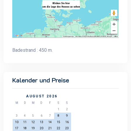
Badestrand : 450 m.
Kalender und Preise
AUGUST 2026
M
D
M
D
F
S
S
1
2
3
4
5
6
7
8
9
10
11
12
13
14
15
16
17
18
19
20
21
22
23