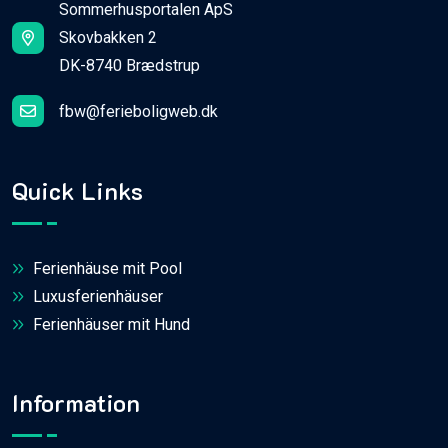
Sommerhusportalen ApS
Skovbakken 2
DK-8740 Brædstrup
fbw@ferieboligweb.dk
Quick Links
Ferienhäuse mit Pool
Luxusferienhäuser
Ferienhäuser mit Hund
Information