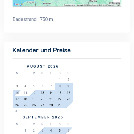
Badestrand : 750 m.
Kalender und Preise
AUGUST 2026
M
D
M
D
F
S
S
1
2
3
4
5
6
7
8
9
10
11
12
13
14
15
16
17
18
19
20
21
22
23
24
25
26
27
28
29
30
31
SEPTEMBER 2026
M
D
M
D
F
S
S
1
2
3
4
5
6