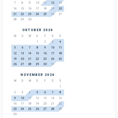
7
8
9
10
11
12
13
14
15
16
17
18
19
20
21
22
23
24
25
26
27
28
29
30
OKTOBER 2026
M
D
M
D
F
S
S
1
2
3
4
5
6
7
8
9
10
11
12
13
14
15
16
17
18
19
20
21
22
23
24
25
26
27
28
29
30
31
NOVEMBER 2026
M
D
M
D
F
S
S
1
2
3
4
5
6
7
8
9
10
11
12
13
14
15
16
17
18
19
20
21
22
23
24
25
26
27
28
29
30