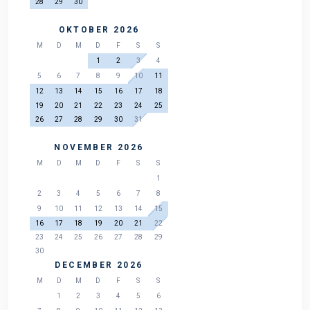
28
29
30
OKTOBER 2026
M
D
M
D
F
S
S
1
2
3
4
5
6
7
8
9
10
11
12
13
14
15
16
17
18
19
20
21
22
23
24
25
26
27
28
29
30
31
NOVEMBER 2026
M
D
M
D
F
S
S
1
2
3
4
5
6
7
8
9
10
11
12
13
14
15
16
17
18
19
20
21
22
23
24
25
26
27
28
29
30
DECEMBER 2026
M
D
M
D
F
S
S
1
2
3
4
5
6