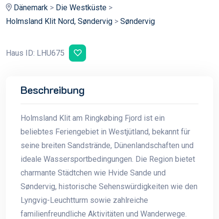
Dänemark
>
Die Westküste
>
Holmsland Klit Nord, Søndervig
>
Søndervig
Haus ID: LHU675
Beschreibung
Holmsland Klit am Ringkøbing Fjord ist ein
beliebtes Feriengebiet in Westjütland, bekannt für
seine breiten Sandstrände, Dünenlandschaften und
ideale Wassersportbedingungen. Die Region bietet
charmante Städtchen wie Hvide Sande und
Søndervig, historische Sehenswürdigkeiten wie den
Lyngvig-Leuchtturm sowie zahlreiche
familienfreundliche Aktivitäten und Wanderwege.