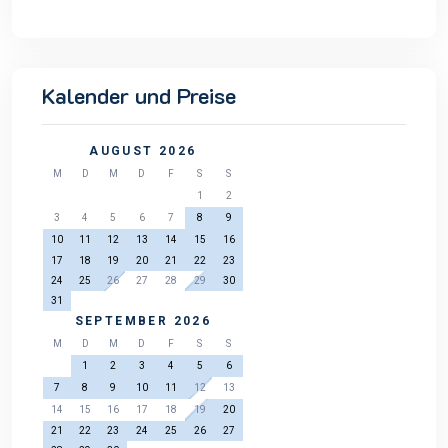
Kalender und Preise
AUGUST 2026
M
D
M
D
F
S
S
1
2
3
4
5
6
7
8
9
10
11
12
13
14
15
16
17
18
19
20
21
22
23
24
25
26
27
28
29
30
31
SEPTEMBER 2026
M
D
M
D
F
S
S
1
2
3
4
5
6
7
8
9
10
11
12
13
14
15
16
17
18
19
20
21
22
23
24
25
26
27