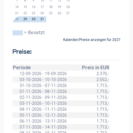
7
8
9
10
11
12
13
14
15
16
17
18
19
20
21
22
23
24
25
26
27
28
29
30
31
= Besetzt
Kalender/Preise anzeigen für 2027
Preise:
Periode
Preis in EUR
12-09-2026 - 19-09-2026
2.370,-
03-10-2026 - 10-10-2026
2.552,-
31-10-2026 - 07-11-2026
1.713,-
01-11-2026 - 08-11-2026
1.713,-
02-11-2026 - 09-11-2026
1.713,-
03-11-2026 - 10-11-2026
1.713,-
04-11-2026 - 11-11-2026
1.713,-
05-11-2026 - 12-11-2026
1.713,-
06-11-2026 - 13-11-2026
1.713,-
07-11-2026 - 14-11-2026
1.713,-
08-11-2026 - 15-11-2026
1.713,-