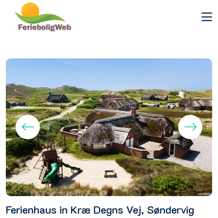
Ferienhaus in Kræ Degns Vej, Søndervig