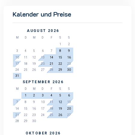
Kalender und Preise
AUGUST 2026
M
D
M
D
F
S
S
1
2
3
4
5
6
7
8
9
10
11
12
13
14
15
16
17
18
19
20
21
22
23
24
25
26
27
28
29
30
31
SEPTEMBER 2026
M
D
M
D
F
S
S
1
2
3
4
5
6
7
8
9
10
11
12
13
14
15
16
17
18
19
20
21
22
23
24
25
26
27
28
29
30
OKTOBER 2026