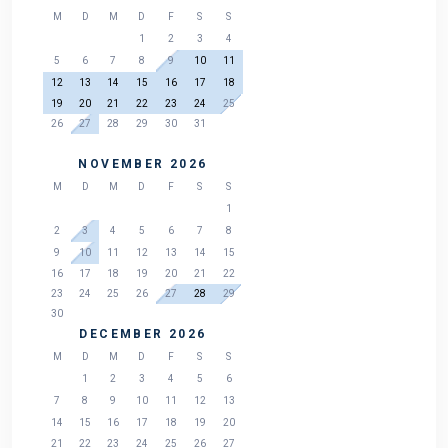
M
D
M
D
F
S
S
1
2
3
4
5
6
7
8
9
10
11
12
13
14
15
16
17
18
19
20
21
22
23
24
25
26
27
28
29
30
31
NOVEMBER 2026
M
D
M
D
F
S
S
1
2
3
4
5
6
7
8
9
10
11
12
13
14
15
16
17
18
19
20
21
22
23
24
25
26
27
28
29
30
DECEMBER 2026
M
D
M
D
F
S
S
1
2
3
4
5
6
7
8
9
10
11
12
13
14
15
16
17
18
19
20
21
22
23
24
25
26
27