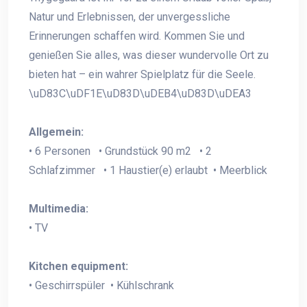
Natur und Erlebnissen, der unvergessliche
Erinnerungen schaffen wird. Kommen Sie und
genießen Sie alles, was dieser wundervolle Ort zu
bieten hat – ein wahrer Spielplatz für die Seele.
\uD83C\uDF1E\uD83D\uDEB4\uD83D\uDEA3
Allgemein:
• 6 Personen • Grundstück 90 m2 • 2
Schlafzimmer • 1 Haustier(e) erlaubt • Meerblick
Multimedia:
• TV
Kitchen equipment:
• Geschirrspüler • Kühlschrank