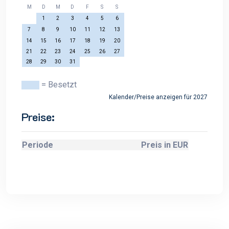
M
D
M
D
F
S
S
1
2
3
4
5
6
7
8
9
10
11
12
13
14
15
16
17
18
19
20
21
22
23
24
25
26
27
28
29
30
31
= Besetzt
Kalender/Preise anzeigen für 2027
Preise:
Periode
Preis in EUR