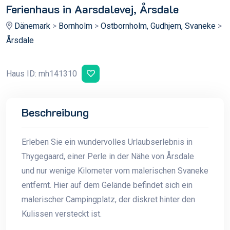
Ferienhaus in Aarsdalevej, Årsdale
Dänemark
>
Bornholm
>
Ostbornholm, Gudhjem, Svaneke
>
Årsdale
Haus ID: mh141310
Beschreibung
Erleben Sie ein wundervolles Urlaubserlebnis in
Thygegaard, einer Perle in der Nähe von Årsdale
und nur wenige Kilometer vom malerischen Svaneke
entfernt. Hier auf dem Gelände befindet sich ein
malerischer Campingplatz, der diskret hinter den
Kulissen versteckt ist.