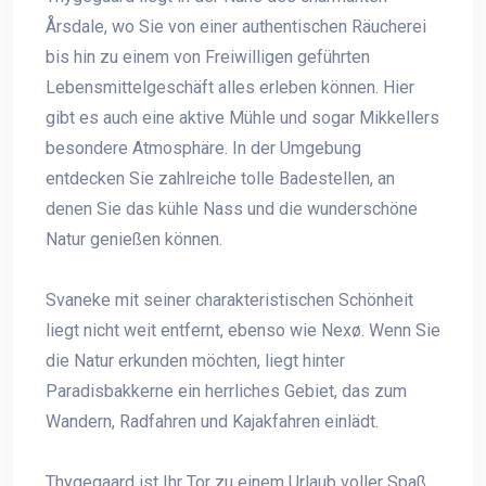
Årsdale, wo Sie von einer authentischen Räucherei
bis hin zu einem von Freiwilligen geführten
Lebensmittelgeschäft alles erleben können. Hier
gibt es auch eine aktive Mühle und sogar Mikkellers
besondere Atmosphäre. In der Umgebung
entdecken Sie zahlreiche tolle Badestellen, an
denen Sie das kühle Nass und die wunderschöne
Natur genießen können.
Svaneke mit seiner charakteristischen Schönheit
liegt nicht weit entfernt, ebenso wie Nexø. Wenn Sie
die Natur erkunden möchten, liegt hinter
Paradisbakkerne ein herrliches Gebiet, das zum
Wandern, Radfahren und Kajakfahren einlädt.
Thygegaard ist Ihr Tor zu einem Urlaub voller Spaß,