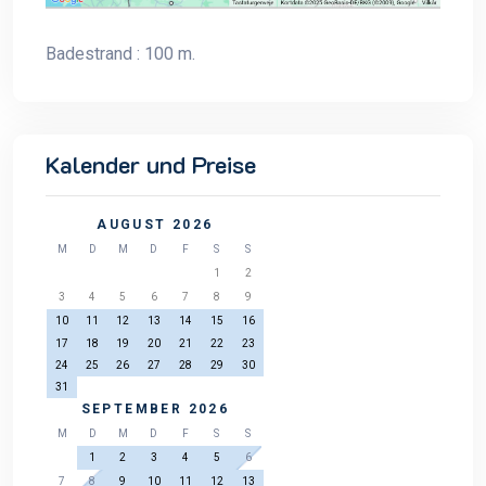
Badestrand : 100 m.
Kalender und Preise
AUGUST 2026
M
D
M
D
F
S
S
1
2
3
4
5
6
7
8
9
10
11
12
13
14
15
16
17
18
19
20
21
22
23
24
25
26
27
28
29
30
31
SEPTEMBER 2026
M
D
M
D
F
S
S
1
2
3
4
5
6
7
8
9
10
11
12
13