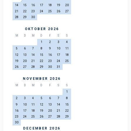
14
15
16
17
18
19
20
21
22
23
24
25
26
27
28
29
30
OKTOBER 2026
M
D
M
D
F
S
S
1
2
3
4
5
6
7
8
9
10
11
12
13
14
15
16
17
18
19
20
21
22
23
24
25
26
27
28
29
30
31
NOVEMBER 2026
M
D
M
D
F
S
S
1
2
3
4
5
6
7
8
9
10
11
12
13
14
15
16
17
18
19
20
21
22
23
24
25
26
27
28
29
30
DECEMBER 2026