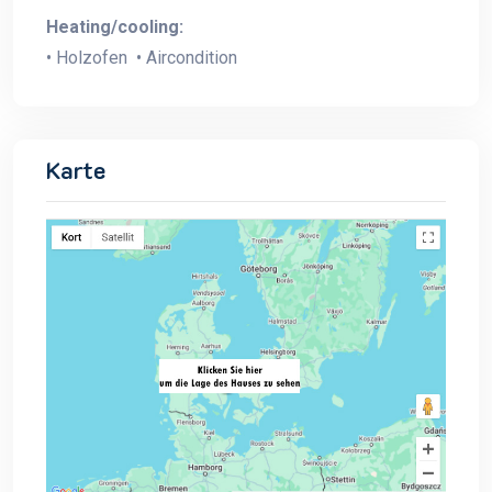
Heating/cooling:
• Holzofen • Aircondition
Karte