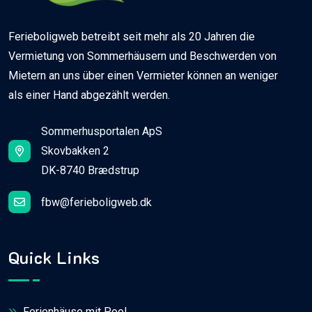
Ferieboligweb betreibt seit mehr als 20 Jahren die
Vermietung von Sommerhäusern und Beschwerden von
Mietern an uns über einen Vermieter können an weniger
als einer Hand abgezählt werden.
Sommerhusportalen ApS
Skovbakken 2
DK-8740 Brædstrup
fbw@ferieboligweb.dk
Quick Links
Ferienhäuse mit Pool