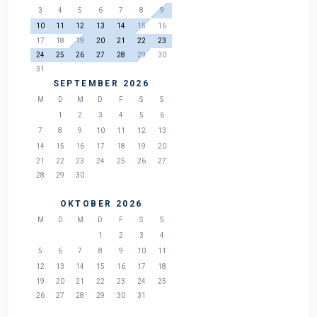
3
4
5
6
7
8
9
10
11
12
13
14
15
16
17
18
19
20
21
22
23
24
25
26
27
28
29
30
31
SEPTEMBER 2026
M
D
M
D
F
S
S
1
2
3
4
5
6
7
8
9
10
11
12
13
14
15
16
17
18
19
20
21
22
23
24
25
26
27
28
29
30
OKTOBER 2026
M
D
M
D
F
S
S
1
2
3
4
5
6
7
8
9
10
11
12
13
14
15
16
17
18
19
20
21
22
23
24
25
26
27
28
29
30
31