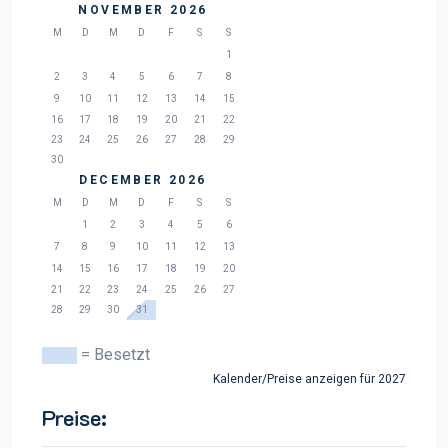
NOVEMBER 2026
M
D
M
D
F
S
S
1
2
3
4
5
6
7
8
9
10
11
12
13
14
15
16
17
18
19
20
21
22
23
24
25
26
27
28
29
30
DECEMBER 2026
M
D
M
D
F
S
S
1
2
3
4
5
6
7
8
9
10
11
12
13
14
15
16
17
18
19
20
21
22
23
24
25
26
27
28
29
30
31
= Besetzt
Kalender/Preise anzeigen für 2027
Preise: