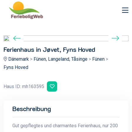
Ferienhaus in Jøvet, Fyns Hoved
Dänemark
>
Fünen, Langeland, Tåsinge
>
Fünen
>
Fyns Hoved
Haus ID: mh163595
Beschreibung
Gut gepflegtes und charmantes Ferienhaus, nur 200