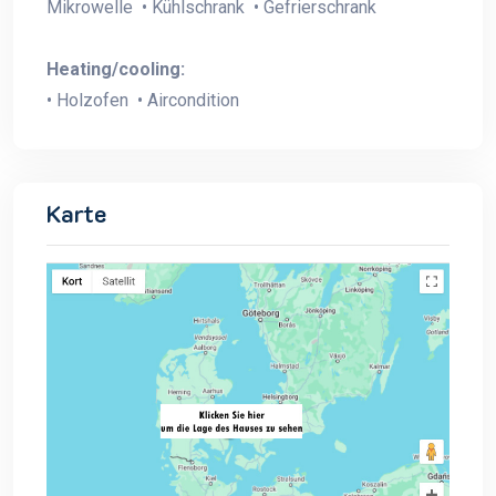
Mikrowelle • Kühlschrank • Gefrierschrank
Heating/cooling:
• Holzofen • Aircondition
Karte