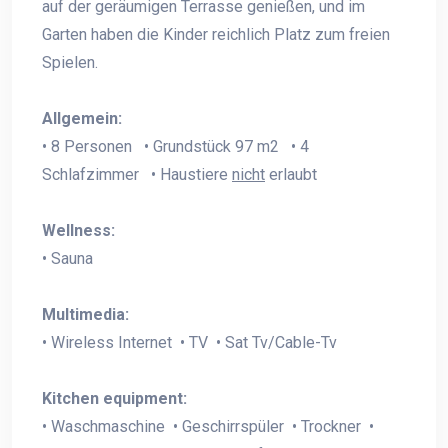
auf der geräumigen Terrasse genießen, und im
Garten haben die Kinder reichlich Platz zum freien
Spielen.
Allgemein:
• 8 Personen • Grundstück 97 m2 • 4
Schlafzimmer • Haustiere
nicht
erlaubt
Wellness:
• Sauna
Multimedia:
• Wireless Internet • TV • Sat Tv/Cable-Tv
Kitchen equipment:
• Waschmaschine • Geschirrspüler • Trockner •