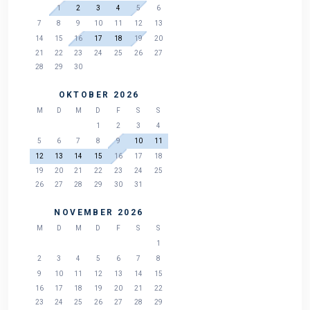
1
2
3
4
5
6
7
8
9
10
11
12
13
14
15
16
17
18
19
20
21
22
23
24
25
26
27
28
29
30
OKTOBER 2026
M
D
M
D
F
S
S
1
2
3
4
5
6
7
8
9
10
11
12
13
14
15
16
17
18
19
20
21
22
23
24
25
26
27
28
29
30
31
NOVEMBER 2026
M
D
M
D
F
S
S
1
2
3
4
5
6
7
8
9
10
11
12
13
14
15
16
17
18
19
20
21
22
23
24
25
26
27
28
29