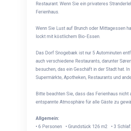
Restaurant. Wenn Sie ein privateres Strander
Ferienhaus.
Wenn Sie Lust auf Brunch oder Mittagessen hab
lockt mit köstlichem Bio-Essen.
Das Dorf Snogebæk ist nur 5 Autominuten entfe
auch verschiedene Restaurants, darunter Søre
besuchen, das ein Geschäft in der Stadt hat. In
Supermärkte, Apotheken, Restaurants und ande
Bitte beachten Sie, dass das Ferienhaus nicht
entspannte Atmosphäre für alle Gäste zu gewäh
Allgemein:
• 6 Personen • Grundstück 126 m2 • 3 Schla