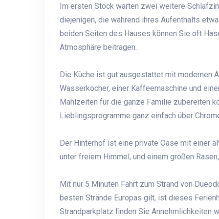
Im ersten Stock warten zwei weitere Schlafzim
diejenigen, die während ihres Aufenthalts etwa
beiden Seiten des Hauses können Sie oft Hase
Atmosphäre beitragen.
Die Küche ist gut ausgestattet mit modernen 
Wasserkocher, einer Kaffeemaschine und eine
Mahlzeiten für die ganze Familie zubereiten 
Lieblingsprogramme ganz einfach über Chrom
Der Hinterhof ist eine private Oase mit einer ä
unter freiem Himmel, und einem großen Rasen, 
Mit nur 5 Minuten Fahrt zum Strand von Dueodde
besten Strände Europas gilt, ist dieses Ferie
Strandparkplatz finden Sie Annehmlichkeiten wie