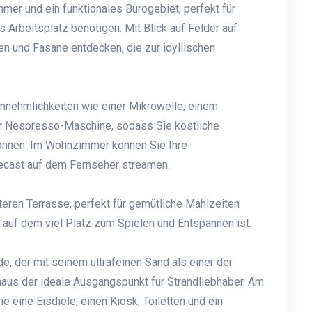
mer und ein funktionales Bürogebiet, perfekt für
s Arbeitsplatz benötigen. Mit Blick auf Felder auf
n und Fasane entdecken, die zur idyllischen
Annehmlichkeiten wie einer Mikrowelle, einem
r Nespresso-Maschine, sodass Sie köstliche
können. Im Wohnzimmer können Sie Ihre
ecast auf dem Fernseher streamen.
lteren Terrasse, perfekt für gemütliche Mahlzeiten
auf dem viel Platz zum Spielen und Entspannen ist.
, der mit seinem ultrafeinen Sand als einer der
nhaus der ideale Ausgangspunkt für Strandliebhaber. Am
 eine Eisdiele, einen Kiosk, Toiletten und ein