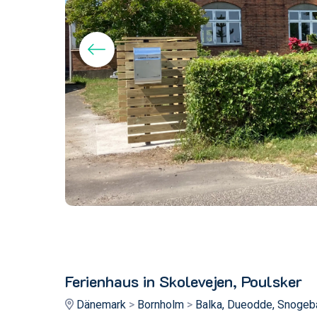
Ferienhaus in Skolevejen, Poulsker
Dänemark
>
Bornholm
>
Balka, Dueodde, Snoge