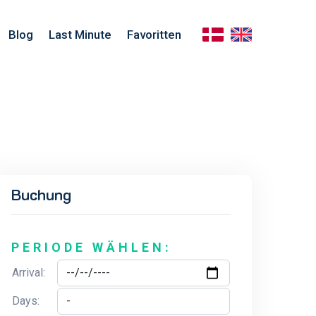
Blog
Last Minute
Favoritten
Buchung
PERIODE WÄHLEN:
Arrival:
Days: