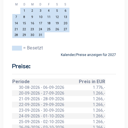
M
D
M
D
F
S
S
1
2
3
4
5
6
7
8
9
10
11
12
13
14
15
16
17
18
19
20
21
22
23
24
25
26
27
28
29
30
31
= Besetzt
Kalender/Preise anzeigen für 2027
Preise:
Periode
Preis in EUR
30-08-2026 - 06-09-2026
1.776,-
20-09-2026 - 27-09-2026
1.266,-
21-09-2026 - 28-09-2026
1.266,-
22-09-2026 - 29-09-2026
1.266,-
23-09-2026 - 30-09-2026
1.266,-
24-09-2026 - 01-10-2026
1.266,-
25-09-2026 - 02-10-2026
1.266,-
26-09-2026 - 03-10-2026
1.266,-