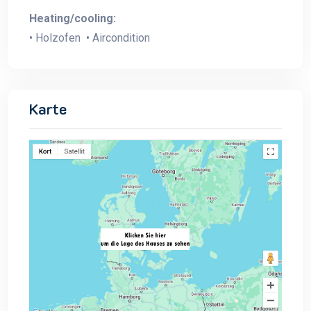
Heating/cooling:
• Holzofen • Aircondition
Karte