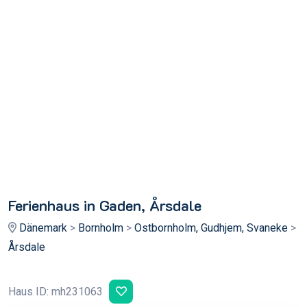
Ferienhaus in Gaden, Årsdale
Dänemark
>
Bornholm
>
Ostbornholm, Gudhjem, Svaneke
>
Årsdale
Haus ID: mh231063