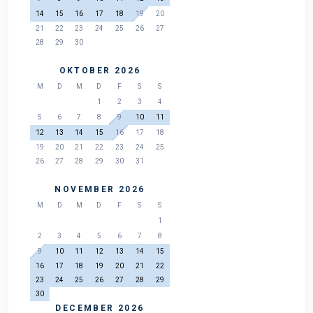
14
15
16
17
18
19
20
21
22
23
24
25
26
27
28
29
30
OKTOBER 2026
M
D
M
D
F
S
S
1
2
3
4
5
6
7
8
9
10
11
12
13
14
15
16
17
18
19
20
21
22
23
24
25
26
27
28
29
30
31
NOVEMBER 2026
M
D
M
D
F
S
S
1
2
3
4
5
6
7
8
9
10
11
12
13
14
15
16
17
18
19
20
21
22
23
24
25
26
27
28
29
30
DECEMBER 2026