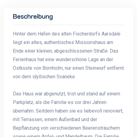
Beschreibung
Hinter dem Hafen des alten Fischerdorfs Aarsdale
liegt ein altes, authentisches Missionshaus am
Ende einer kleinen, abgeschlossenen Straße. Das
Ferienhaus hat eine wunderschöne Lage an der
Ostküste von Bornholm, nur einen Steinwurf entfernt
von dem idyllischen Svaneke.
Das Haus war abgenutzt, trist und stand auf einem
Parkplatz, als die Familie es vor drei Jahren
übernahm. Seitdem haben sie es liebevoll renoviert,
mit Terrassen, einem Außenbad und der
Bepflanzung von verschiedenen Beerensträuchern
sowie einem Apfel- und Mandelbaum. Die Familie