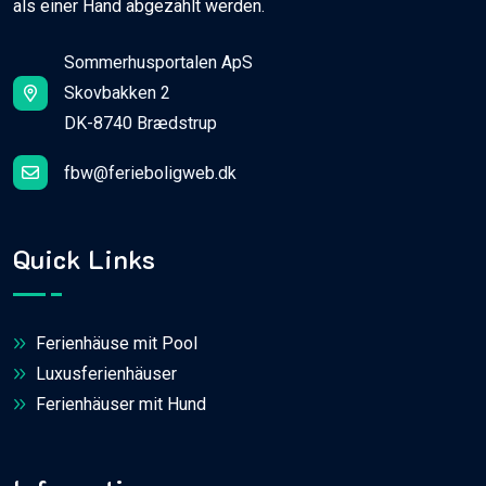
als einer Hand abgezählt werden.
Sommerhusportalen ApS
Skovbakken 2
DK-8740 Brædstrup
fbw@ferieboligweb.dk
Quick Links
Ferienhäuse mit Pool
Luxusferienhäuser
Ferienhäuser mit Hund