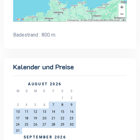
Badestrand : 800 m.
Kalender und Preise
AUGUST 2026
M
D
M
D
F
S
S
1
2
3
4
5
6
7
8
9
10
11
12
13
14
15
16
17
18
19
20
21
22
23
24
25
26
27
28
29
30
31
SEPTEMBER 2026