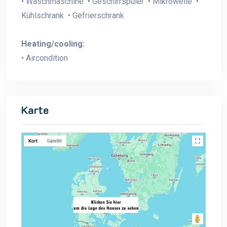
• Waschmaschine • Geschirrspüler • Mikrowelle •
Kühlschrank • Gefrierschrank
Heating/cooling:
• Aircondition
Karte