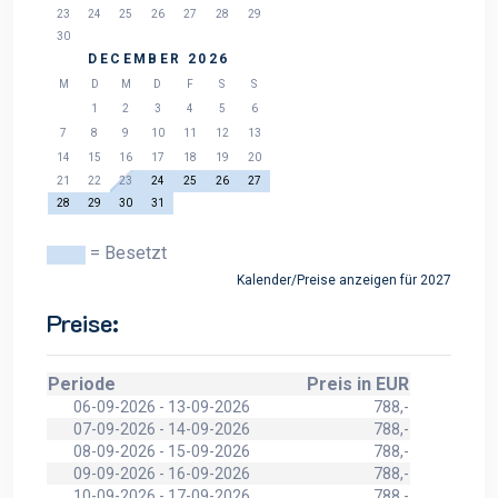
23
24
25
26
27
28
29
30
DECEMBER 2026
M
D
M
D
F
S
S
1
2
3
4
5
6
7
8
9
10
11
12
13
14
15
16
17
18
19
20
21
22
23
24
25
26
27
28
29
30
31
= Besetzt
Kalender/Preise anzeigen für 2027
Preise:
Periode
Preis in EUR
06-09-2026 - 13-09-2026
788,-
07-09-2026 - 14-09-2026
788,-
08-09-2026 - 15-09-2026
788,-
09-09-2026 - 16-09-2026
788,-
10-09-2026 - 17-09-2026
788,-