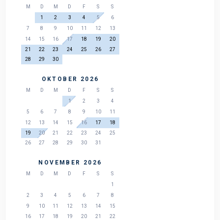
M
D
M
D
F
S
S
1
2
3
4
5
6
7
8
9
10
11
12
13
14
15
16
17
18
19
20
21
22
23
24
25
26
27
28
29
30
OKTOBER 2026
M
D
M
D
F
S
S
1
2
3
4
5
6
7
8
9
10
11
12
13
14
15
16
17
18
19
20
21
22
23
24
25
26
27
28
29
30
31
NOVEMBER 2026
M
D
M
D
F
S
S
1
2
3
4
5
6
7
8
9
10
11
12
13
14
15
16
17
18
19
20
21
22