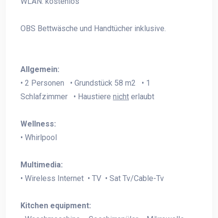
WLAN: kostenlos
OBS Bettwäsche und Handtücher inklusive.
Allgemein:
• 2 Personen • Grundstück 58 m2 • 1
Schlafzimmer • Haustiere
nicht
erlaubt
Wellness:
• Whirlpool
Multimedia:
• Wireless Internet • TV • Sat Tv/Cable-Tv
Kitchen equipment: