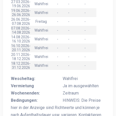
27.03.2026-
Wahlfrei
-
-
-
19.06.2026
19.06.2026-
Wahlfrei
-
-
-
26.06.2026
26.06.2026-
Freitag
-
-
-
07.08.2026
07.08.2026-
Wahlfrei
-
-
-
14.08.2026
14.08.2026-
Wahlfrei
-
-
-
16.10.2026
16.10.2026-
Wahlfrei
-
-
-
20.11.2026
20.11.2026-
Wahlfrei
-
-
-
18.12.2026
18.12.2026-
Wahlfrei
-
-
-
31.12.2026
Wescheltag:
Wahlfrei
Vermietung
Ja im ausgewählten
Wochenenden:
Zeitraum
Bedingungen:
HINWEIS: Die Preise
hier in der Anzeige sind Richtwerte und können je
nach Aufenthaltsdauer usw. variieren. Kontaktieren