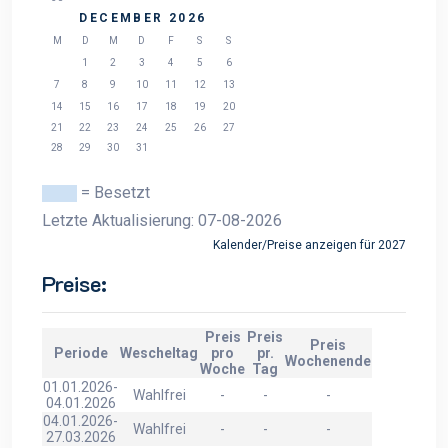
DECEMBER 2026
M
D
M
D
F
S
S
1
2
3
4
5
6
7
8
9
10
11
12
13
14
15
16
17
18
19
20
21
22
23
24
25
26
27
28
29
30
31
= Besetzt
Letzte Aktualisierung: 07-08-2026
Kalender/Preise anzeigen für 2027
Preise:
Preis
Preis
Preis
Periode
Wescheltag
pro
pr.
Wochenende
Woche
Tag
01.01.2026-
Wahlfrei
-
-
-
04.01.2026
04.01.2026-
Wahlfrei
-
-
-
27.03.2026