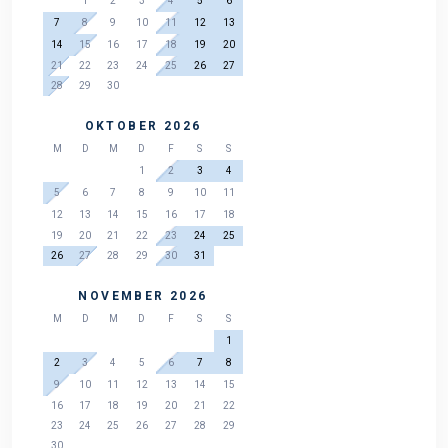
1
2
3
4
5
6
7
8
9
10
11
12
13
14
15
16
17
18
19
20
21
22
23
24
25
26
27
28
29
30
OKTOBER 2026
M
D
M
D
F
S
S
1
2
3
4
5
6
7
8
9
10
11
12
13
14
15
16
17
18
19
20
21
22
23
24
25
26
27
28
29
30
31
NOVEMBER 2026
M
D
M
D
F
S
S
1
2
3
4
5
6
7
8
9
10
11
12
13
14
15
16
17
18
19
20
21
22
23
24
25
26
27
28
29
30