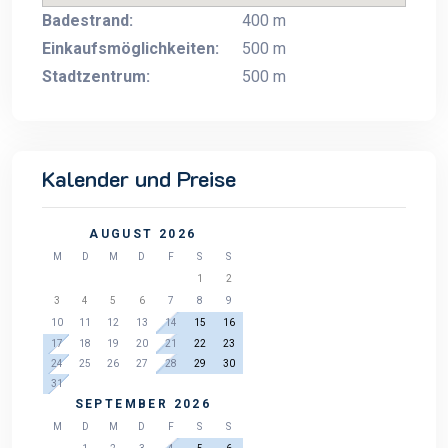
Badestrand:
400 m
Einkaufsmöglichkeiten:
500 m
Stadtzentrum:
500 m
Kalender und Preise
AUGUST 2026
M
D
M
D
F
S
S
1
2
3
4
5
6
7
8
9
10
11
12
13
14
15
16
17
18
19
20
21
22
23
24
25
26
27
28
29
30
31
SEPTEMBER 2026
M
D
M
D
F
S
S