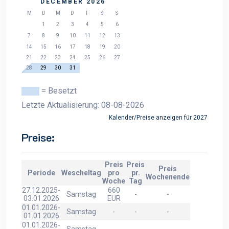
DECEMBER 2026
M
D
M
D
F
S
S
1
2
3
4
5
6
7
8
9
10
11
12
13
14
15
16
17
18
19
20
21
22
23
24
25
26
27
28
29
30
31
= Besetzt
Letzte Aktualisierung: 08-08-2026
Kalender/Preise anzeigen für 2027
Preise:
Preis
Preis
Preis
Periode
Wescheltag
pro
pr.
Wochenende
Woche
Tag
27.12.2025-
660
Samstag
-
-
03.01.2026
EUR
01.01.2026-
Samstag
-
-
-
01.01.2026
01.01.2026-
Samstag
-
-
-