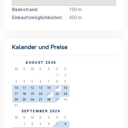
Badestrand:
150 m
Einkaufsmöglichkeiten:
450 m
Kalender und Preise
AUGUST 2026
M
D
M
D
F
S
S
1
2
3
4
5
6
7
8
9
10
11
12
13
14
15
16
17
18
19
20
21
22
23
24
25
26
27
28
29
30
31
SEPTEMBER 2026
M
D
M
D
F
S
S
1
2
3
4
5
6