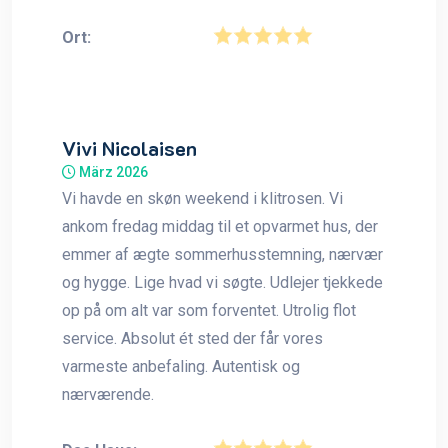
Ort:
Vivi Nicolaisen
März 2026
Vi havde en skøn weekend i klitrosen. Vi
ankom fredag middag til et opvarmet hus, der
emmer af ægte sommerhusstemning, nærvær
og hygge. Lige hvad vi søgte. Udlejer tjekkede
op på om alt var som forventet. Utrolig flot
service. Absolut ét sted der får vores
varmeste anbefaling. Autentisk og
nærværende.