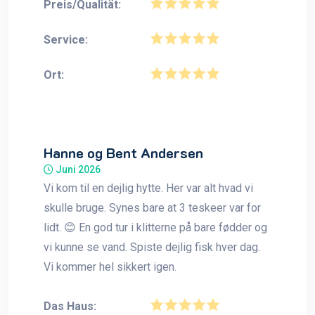
Preis/Qualität:
Service:
Ort:
Hanne og Bent Andersen
Juni 2026
Vi kom til en dejlig hytte. Her var alt hvad vi
skulle bruge. Synes bare at 3 teskeer var for
lidt. 😊 En god tur i klitterne på bare fødder og
vi kunne se vand. Spiste dejlig fisk hver dag.
Vi kommer hel sikkert igen.
Das Haus: