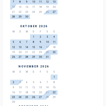
7
8
9
10
11
12
13
14
15
16
17
18
19
20
21
22
23
24
25
26
27
28
29
30
OKTOBER 2026
M
D
M
D
F
S
S
1
2
3
4
5
6
7
8
9
10
11
12
13
14
15
16
17
18
19
20
21
22
23
24
25
26
27
28
29
30
31
NOVEMBER 2026
M
D
M
D
F
S
S
1
2
3
4
5
6
7
8
9
10
11
12
13
14
15
16
17
18
19
20
21
22
23
24
25
26
27
28
29
30