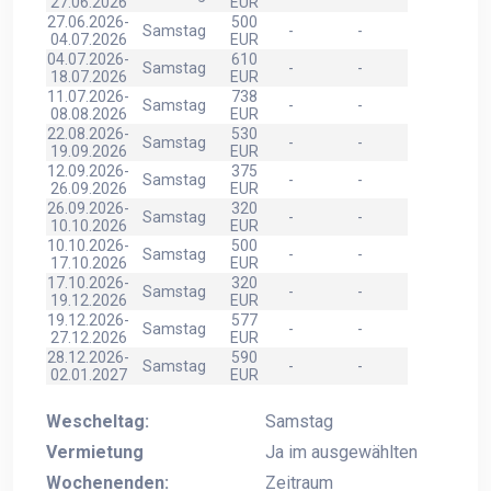
27.06.2026
EUR
27.06.2026-
500
Samstag
-
-
04.07.2026
EUR
04.07.2026-
610
Samstag
-
-
18.07.2026
EUR
11.07.2026-
738
Samstag
-
-
08.08.2026
EUR
22.08.2026-
530
Samstag
-
-
19.09.2026
EUR
12.09.2026-
375
Samstag
-
-
26.09.2026
EUR
26.09.2026-
320
Samstag
-
-
10.10.2026
EUR
10.10.2026-
500
Samstag
-
-
17.10.2026
EUR
17.10.2026-
320
Samstag
-
-
19.12.2026
EUR
19.12.2026-
577
Samstag
-
-
27.12.2026
EUR
28.12.2026-
590
Samstag
-
-
02.01.2027
EUR
Wescheltag:
Samstag
Vermietung
Ja im ausgewählten
Wochenenden:
Zeitraum