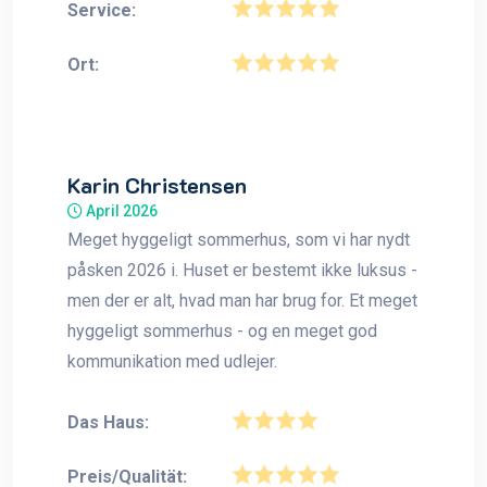
Service:
Ort:
Karin Christensen
April 2026
Meget hyggeligt sommerhus, som vi har nydt
påsken 2026 i. Huset er bestemt ikke luksus -
men der er alt, hvad man har brug for. Et meget
hyggeligt sommerhus - og en meget god
kommunikation med udlejer.
Das Haus:
Preis/Qualität: