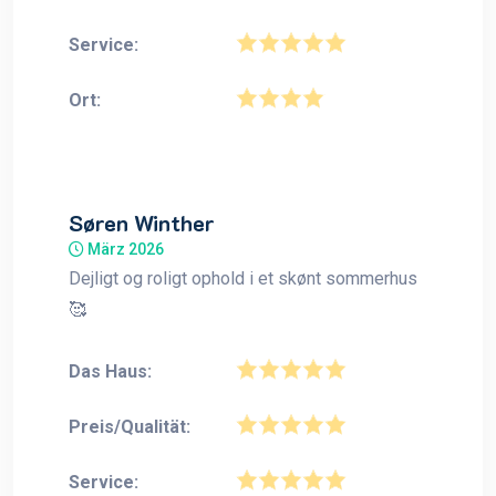
Service:
Ort:
Søren Winther
März 2026
Dejligt og roligt ophold i et skønt sommerhus
🥰
Das Haus:
Preis/Qualität:
Service: