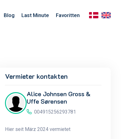
Blog
Last Minute
Favoritten
Vermieter kontakten
Alice Johnsen Gross &
Uffe Sørensen
004915256293781
Hier seit März 2024 vermietet