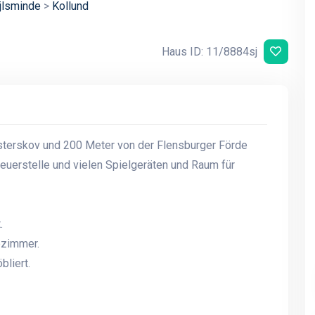
jlsminde
>
Kollund
Haus ID: 11/8884sj
sterskov und 200 Meter von der Flensburger Förde
Feuerstelle und vielen Spielgeräten und Raum für
.
ezimmer.
liert.