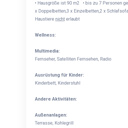
• Hausgröße ist 90 m2 • bis zu 7 Personen g
x Doppelbetten,3 x Einzelbetten,2 x Schlafsofa
Haustiere
nicht
erlaubt
Wellness:
Multimedia:
Fernseher, Satelliten Fernsehen, Radio
Ausrüstung für Kinder:
Kinderbett, Kinderstuhl
Andere Aktivitäten:
Außenanlagen:
Terrasse, Kohlegrill