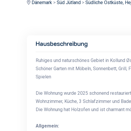
Dänemark
>
Süd Jütland
>
Südliche Ostküste, He
Hausbeschreibung
Ruhiges und naturschönes Gebiet in Kollund Ø
Schöner Garten mit Möbeln, Sonnenbett, Grill, 
Spielen
Die Wohnung wurde 2025 schonend restauriert
Wohnzimmer, Küche, 3 Schlafzimmer und Bad
Die Wohnung hat Holzofen und ist charmant möb
Allgemein: