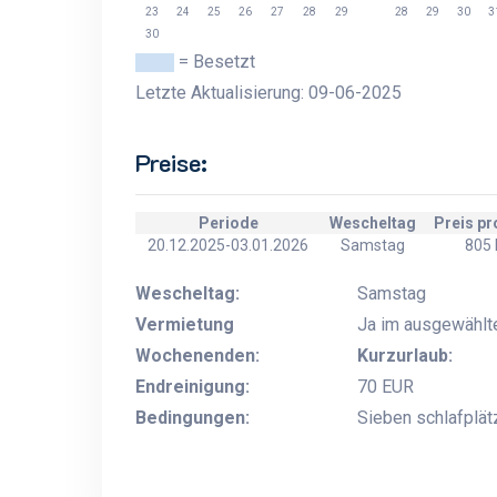
23
24
25
26
27
28
29
28
29
30
3
30
= Besetzt
Letzte Aktualisierung: 09-06-2025
Preise:
Periode
Wescheltag
Preis p
20.12.2025-03.01.2026
Samstag
805
Wescheltag:
Samstag
Vermietung
Ja im ausgewählt
Wochenenden:
Kurzurlaub:
Endreinigung:
70 EUR
Bedingungen:
Sieben schlafplät