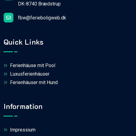
DK-8740 Brædstrup
fbw@ferieboligweb.dk
Quick Links
Ferienhäuse mit Pool
Luxusferienhäuser
Ferienhäuser mit Hund
Information
Impressium