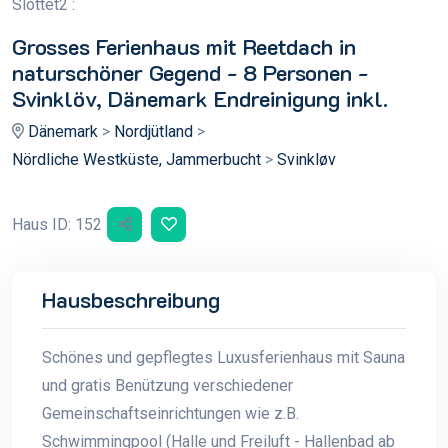
Slottet2 :
Grosses Ferienhaus mit Reetdach in
naturschöner Gegend - 8 Personen -
Svinklöv, Dänemark Endreinigung inkl.
Dänemark
>
Nordjütland
>
Nördliche Westküste, Jammerbucht
>
Svinkløv
Haus ID: 152
Hausbeschreibung
Schönes und gepflegtes Luxusferienhaus mit Sauna
und gratis Benützung verschiedener
Gemeinschaftseinrichtungen wie z.B.
Schwimmingpool (Halle und Freiluft - Hallenbad ab