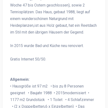
Woche 47 bis Ostern geschlossen), sowie 2
Tennisplätzen. Das Haus, gebaut 1988, liegt auf
einem wunderschönen Naturgrund mit
Heideplanzen,ist aus Holz gebaut, hat ein Reetdach
im Stil mit den übrigen Häusern der Gegend.
In 2015 wurde Bad und Küche neu renoviert.
Gratis Internet 50/50.
Allgemein:
• Hausgröße ist 97 m2 • bis zu 8 Personen
geeignet • Baujahr 1988 • 2015modernisiert •
1177 m2 Grundstück • 1 Toilet • 4 Schlafzimmer
• (2 x Doppelbetten,6 x Einzelbetten) • Das