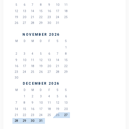
5
6
7
8
9
10
11
12
13
14
15
16
17
18
19
20
21
22
23
24
25
26
27
28
29
30
31
NOVEMBER 2026
M
D
M
D
F
S
S
1
2
3
4
5
6
7
8
9
10
11
12
13
14
15
16
17
18
19
20
21
22
23
24
25
26
27
28
29
30
DECEMBER 2026
M
D
M
D
F
S
S
1
2
3
4
5
6
7
8
9
10
11
12
13
14
15
16
17
18
19
20
21
22
23
24
25
26
27
28
29
30
31