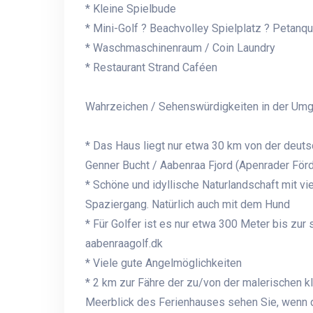
* Kleine Spielbude
* Mini-Golf ? Beachvolley Spielplatz ? Petanqu
* Waschmaschinenraum / Coin Laundry
* Restaurant Strand Caféen
Wahrzeichen / Sehenswürdigkeiten in der Umg
* Das Haus liegt nur etwa 30 km von der deuts
Genner Bucht / Aabenraa Fjord (Apenrader Förd
* Schöne und idyllische Naturlandschaft mit vi
Spaziergang. Natürlich auch mit dem Hund
* Für Golfer ist es nur etwa 300 Meter bis zur
aabenraagolf.dk
* Viele gute Angelmöglichkeiten
* 2 km zur Fähre der zu/von der malerischen kl
Meerblick des Ferienhauses sehen Sie, wenn di