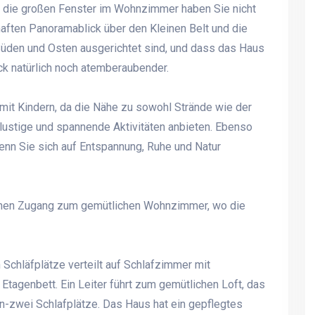
zt die großen Fenster im Wohnzimmer haben Sie nicht
aften Panoramablick über den Kleinen Belt und die
üden und Osten ausgerichtet sind, und dass das Haus
ck natürlich noch atemberaubender.
n mit Kindern, da die Nähe zu sowohl Strände wie der
e lustige und spannende Aktivitäten anbieten. Ebenso
enn Sie sich auf Entspannung, Ruhe und Natur
fenen Zugang zum gemütlichen Wohnzimmer, wo die
Schläfplätze verteilt auf Schlafzimmer mit
 Etagenbett. Ein Leiter führt zum gemütlichen Loft, das
ein-zwei Schlafplätze. Das Haus hat ein gepflegtes