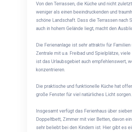
Von den Terrassen, die Küche und nicht zulet
weniger als einen beeindruckenden und traumh
schöne Landschaft. Dass die Terrassen nach S
auch in hohem Gelände liegt, macht den Ausbli
Die Ferienanlage ist sehr attraktiv für Familie
Zentrale mit u.a. Freibad und Spielplätze, viel
ist das Urlaubsgebiet auch empfehlenswert, w
konzentrieren.
Die praktische und funktionelle Küche hat of
große Fenster für viel natürliches Licht sorgen.
Insgesamt verfügt das Ferienhaus über sieben 
Doppeltbett, Zimmer mit vier Betten, davon ein
sehr beliebt bei den Kindern ist. Hier gibt es 