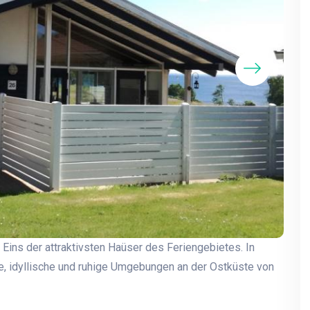
Meerb
Eins der attraktivsten Haüser des Feriengebietes. In
traum
öne, idyllische und ruhige Umgebungen an der Ostküste von
sorge