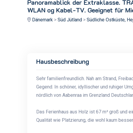
Panoramablick der Extraklasse. TR
WLAN og Kabel-TV. Geeignet für Mie
Dänemark
>
Süd Jütland
>
Südliche Ostküste, He
Hausbeschreibung
Sehr familienfreundlich. Nah am Strand, Freiba
Gegend. In schöner, idyllischer und ruhiger Um
nördlich von Aabenraa im Grenzland Deutschla
Das Ferienhaus aus Holz ist 67 m² groß und ei
Qualität wie Platzierung, die wohl kaum besser