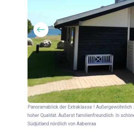
afplätzen
Panoramablick der Extraklasse ! Außergewöhnlich : 
hoher Qualität. Äußerst familienfreundlich. In sch
Südjütland nördlich von Aabenraa