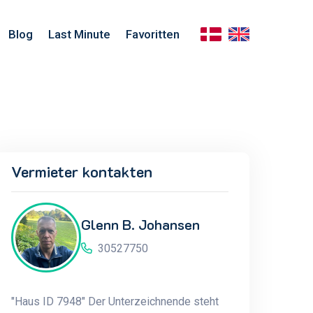
Blog
Last Minute
Favoritten
Vermieter kontakten
Glenn B. Johansen
30527750
"Haus ID 7948" Der Unterzeichnende steht