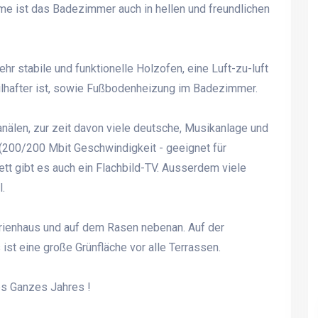
e ist das Badezimmer auch in hellen und freundlichen
hr stabile und funktionelle Holzofen, eine Luft-zu-luft
ilhafter ist, sowie Fußbodenheizung im Badezimmer.
anälen, zur zeit davon viele deutsche, Musikanlage und
 (200/200 Mbit Geschwindigkeit - geeignet für
t gibt es auch ein Flachbild-TV. Ausserdem viele
.
erienhaus und auf dem Rasen nebenan. Auf der
st eine große Grünfläche vor alle Terrassen.
es Ganzes Jahres !