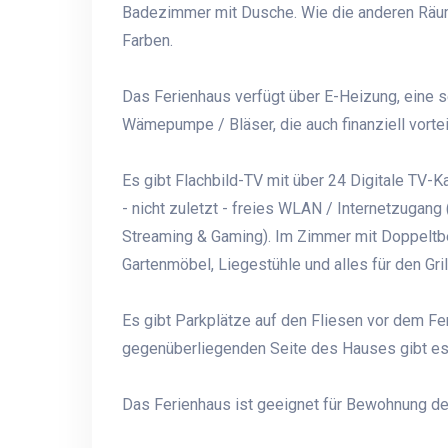
Badezimmer mit Dusche. Wie die anderen Räum
Farben.
Das Ferienhaus verfügt über E-Heizung, eine se
Wämepumpe / Bläser, die auch finanziell vorte
Es gibt Flachbild-TV mit über 24 Digitale TV-K
- nicht zuletzt - freies WLAN / Internetzugang
Streaming & Gaming). Im Zimmer mit Doppeltbet
Gartenmöbel, Liegestühle und alles für den Grill
Es gibt Parkplätze auf den Fliesen vor dem F
gegenüberliegenden Seite des Hauses gibt es i
Das Ferienhaus ist geeignet für Bewohnung d