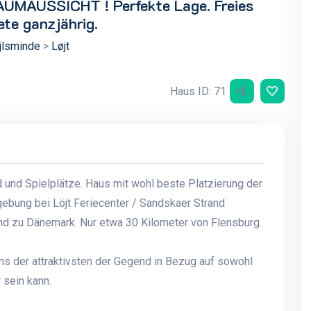
AUMAUSSICHT ! Perfekte Lage. Freies
te ganzjährig.
jlsminde
>
Løjt
Haus ID: 71
d und Spielplätze. Haus mit wohl beste Platzierung der
gebung bei Löjt Feriecenter / Sandskaer Strand
nd zu Dänemark. Nur etwa 30 Kilometer von Flensburg.
ns der attraktivsten der Gegend in Bezug auf sowohl
 sein kann.