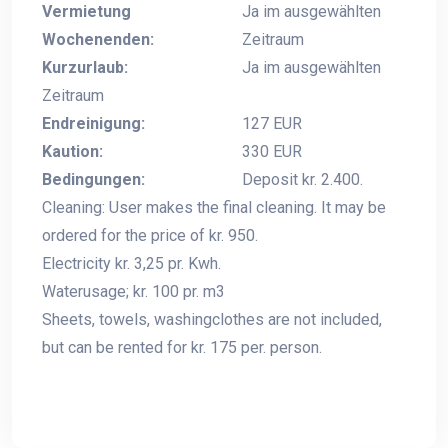
Vermietung
Ja im ausgewählten
Wochenenden:
Zeitraum
Kurzurlaub:
Ja im ausgewählten
Zeitraum
Endreinigung:
127 EUR
Kaution:
330 EUR
Bedingungen:
Deposit kr. 2.400.
Cleaning: User makes the final cleaning. It may be
ordered for the price of kr. 950.
Electricity kr. 3,25 pr. Kwh.
Waterusage; kr. 100 pr. m3
Sheets, towels, washingclothes are not included,
but can be rented for kr. 175 per. person.