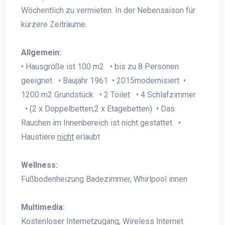
Wöchentlich zu vermieten. In der Nebensaison für
kürzere Zeiträume.
Allgemein:
• Hausgröße ist 100 m2 • bis zu 8 Personen
geeignet • Baujahr 1961 • 2015modernisiert •
1200 m2 Grundstück • 2 Toilet • 4 Schlafzimmer
• (2 x Doppelbetten,2 x Etagebetten) • Das
Rauchen im Innenbereich ist nicht gestattet •
Haustiere
nicht
erlaubt
Wellness:
Fußbodenheizung Badezimmer, Whirlpool innen
Multimedia:
Kostenloser Internetzugang, Wireless Internet