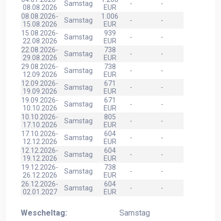
Samstag
-
-
08.08.2026
EUR
08.08.2026-
1.006
Samstag
-
-
15.08.2026
EUR
15.08.2026-
939
Samstag
-
-
22.08.2026
EUR
22.08.2026-
738
Samstag
-
-
29.08.2026
EUR
29.08.2026-
738
Samstag
-
-
12.09.2026
EUR
12.09.2026-
671
Samstag
-
-
19.09.2026
EUR
19.09.2026-
671
Samstag
-
-
10.10.2026
EUR
10.10.2026-
805
Samstag
-
-
17.10.2026
EUR
17.10.2026-
604
Samstag
-
-
12.12.2026
EUR
12.12.2026-
604
Samstag
-
-
19.12.2026
EUR
19.12.2026-
738
Samstag
-
-
26.12.2026
EUR
26.12.2026-
604
Samstag
-
-
02.01.2027
EUR
Wescheltag:
Samstag