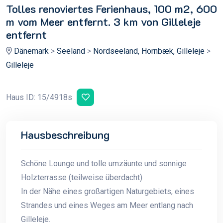
Tolles renoviertes Ferienhaus, 100 m2, 600
m vom Meer entfernt. 3 km von Gilleleje
entfernt
Dänemark
>
Seeland
>
Nordseeland, Hornbæk, Gilleleje
>
Gilleleje
Haus ID: 15/4918s
Hausbeschreibung
Schöne Lounge und tolle umzäunte und sonnige
Holzterrasse (teilweise überdacht)
In der Nähe eines großartigen Naturgebiets, eines
Strandes und eines Weges am Meer entlang nach
Gilleleje.