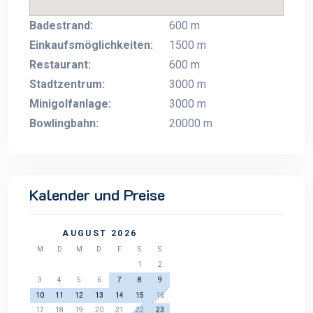
Badestrand:
600 m
Einkaufsmöglichkeiten:
1500 m
Restaurant:
600 m
Stadtzentrum:
3000 m
Minigolfanlage:
3000 m
Bowlingbahn:
20000 m
Kalender und Preise
AUGUST 2026
M
D
M
D
F
S
S
1
2
3
4
5
6
7
8
9
10
11
12
13
14
15
16
17
18
19
20
21
22
23