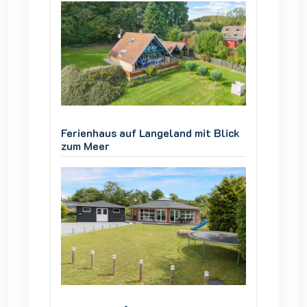
 Blick
Ferienhaus auf Langeland mit Blick
Ferienh
zum Meer
zum Me