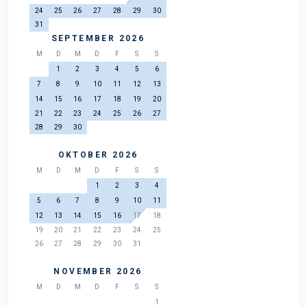
24
25
26
27
28
29
30
31
SEPTEMBER 2026
M
D
M
D
F
S
S
1
2
3
4
5
6
7
8
9
10
11
12
13
14
15
16
17
18
19
20
21
22
23
24
25
26
27
28
29
30
OKTOBER 2026
M
D
M
D
F
S
S
1
2
3
4
5
6
7
8
9
10
11
12
13
14
15
16
17
18
19
20
21
22
23
24
25
26
27
28
29
30
31
NOVEMBER 2026
M
D
M
D
F
S
S
1