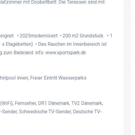
lafzimmer mit Doobeltbett. Die Terassen sind mit
eeignet • 2025modernisiert • 200 m2 Grundstück • 1
 x Etagebetten) • Das Rauchen im Innenbereich ist
ng zum Badeland. info: www.sportspark.dk
pool innen, Freier Eintritt Wasserparks
t (WiFi), Fernseher, DR1 Dänemark, TV2 Dänemark,
-Sender, Schwedische TV-Sender, Deutsche TV-