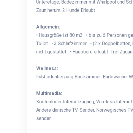
Unteretage: Badezimmer mit Whirlpool und Sch
Zaun herum. 2 Hunde Erlaubt
Allgemein:
• Hausgröße ist 80 m2 • bis zu 6 Personen g
Toilet • 3 Schlafzimmer • (2 x Doppelbetten,1
nicht gestattet • Haustiere erluabt Frei Zuga
Wellness:
Fußbodenheizung Badezimmer, Badewanne, Whirl
Multimedia:
Kostenloser Internetzugang, Wireless Interne
Andere dänische TV-Sender, Norwegisches TV
sender