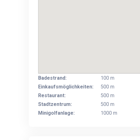
Badestrand:
100 m
Einkaufsmöglichkeiten:
500 m
Restaurant:
500 m
Stadtzentrum:
500 m
Minigolfanlage:
1000 m