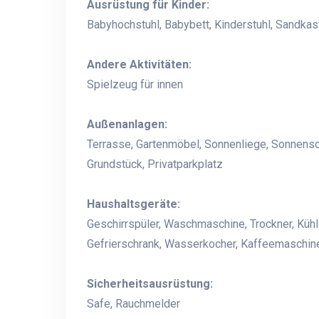
Ausrüstung für Kinder:
Babyhochstuhl, Babybett, Kinderstuhl, Sandkas
Andere Aktivitäten:
Spielzeug für innen
Außenanlagen:
Terrasse, Gartenmöbel, Sonnenliege, Sonnensc
Grundstück, Privatparkplatz
Haushaltsgeräte:
Geschirrspüler, Waschmaschine, Trockner, Kühl
Gefrierschrank, Wasserkocher, Kaffeemaschine
Sicherheitsausrüstung:
Safe, Rauchmelder