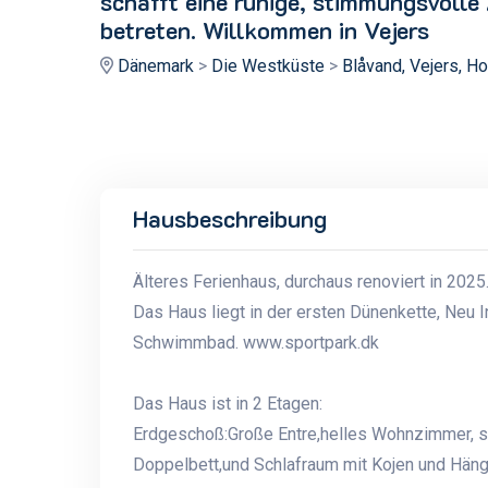
schafft eine ruhige, stimmungsvolle
betreten. Willkommen in Vejers
Dänemark
>
Die Westküste
>
Blåvand, Vejers, H
Hausbeschreibung
Älteres Ferienhaus, durchaus renoviert in 2025
Das Haus liegt in der ersten Dünenkette, Neu I
Schwimmbad. www.sportpark.dk
Das Haus ist in 2 Etagen:
Erdgeschoß:Große Entre,helles Wohnzimmer, 
Doppelbett,und Schlafraum mit Kojen und Häng