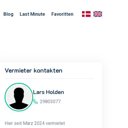
Blog
Last Minute
Favoritten
Vermieter kontakten
Lars Holden
29803077
Hier seit März 2024 vermietet