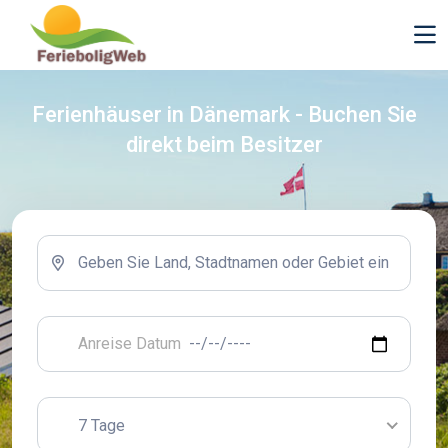
Ferienhäuser in Dänemark - Buchen Sie
direkt beim Besitzer
7 Tage