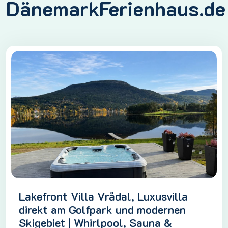
DänemarkFerienhaus.de
Lakefront Villa Vrådal, Luxusvilla
direkt am Golfpark und modernen
Skigebiet | Whirlpool, Sauna &