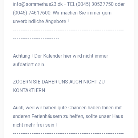
info@sommerhus23.dk
- TEl. (0045) 30527750 oder
(0045) 74617600. Wir machen Sie immer gern
unverbindliche Angebote !
------------------------------------------------------------
-------------------------
Achtung ! Der Kalender hier wird nicht immer
aufdatiert sein.
ZÖGERN SIE DAHER UNS AUCH NICHT ZU
KONTAKTIERN
Auch, weil wir haben gute Chancen haben Ihnen mit
anderen Ferienhäusern zu helfen, sollte unser Haus
nicht mehr frei sein !
------------------------------------------------------------