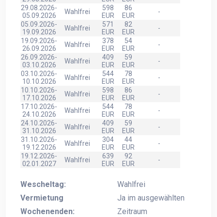
29.08.2026-
598
86
Wahlfrei
-
05.09.2026
EUR
EUR
05.09.2026-
571
82
Wahlfrei
-
19.09.2026
EUR
EUR
19.09.2026-
378
54
Wahlfrei
-
26.09.2026
EUR
EUR
26.09.2026-
409
59
Wahlfrei
-
03.10.2026
EUR
EUR
03.10.2026-
544
78
Wahlfrei
-
10.10.2026
EUR
EUR
10.10.2026-
598
86
Wahlfrei
-
17.10.2026
EUR
EUR
17.10.2026-
544
78
Wahlfrei
-
24.10.2026
EUR
EUR
24.10.2026-
409
59
Wahlfrei
-
31.10.2026
EUR
EUR
31.10.2026-
304
44
Wahlfrei
-
19.12.2026
EUR
EUR
19.12.2026-
639
92
Wahlfrei
-
02.01.2027
EUR
EUR
Wescheltag:
Wahlfrei
Vermietung
Ja im ausgewählten
Wochenenden:
Zeitraum