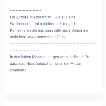
------------------------------------------------------------
----------------------
Ein kürzere Mietzeitraum - wie z.B. eine
Wochenende - ist natürlich auch möglich.
Kontaktieren Sie uns dann bitte auch. Sehen Sie
mehr hier : www.sommerhus23.dk
------------------------------------------------------------
----------------------
In den kalten Monaten sorgen wir natürlich dafür,
dass das Haus beheizt ist wenn die Mieter
kommen !