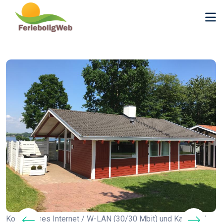
Kostenloses Internet / W-LAN (30/30 Mbit) und Kabel-TV