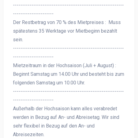
------------------------------------------------------------
----------------------
Der Restbetrag von 70 % des Mietpreises : Muss
spätestens 35 Werktage vor Mietbeginn bezahlt
sein.
------------------------------------------------------------
----------------------
Mietzeitraum in der Hochsaison (Juli + August) :
Beginnt Samstag um 14.00 Uhr und besteht bis zum
folgenden Samstag um 10.00 Uhr.
------------------------------------------------------------
----------------------
Außerhalb der Hochsaison kann alles verabredet
werden in Bezug auf An- und Abreisetag. Wir sind
sehr flexibel in Bezug auf den An- und
Abreisezeiten.