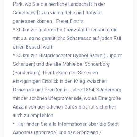
Park, wo Sie die herrliche Landschaft in der
Gesellschaft von vielen Rehe und Rotwild
geniessen können ! Freier Eintritt
* 30 km zur historische Grenzstadt Flensburg die
mit u.a. seine gemütliche Gehstrasse auf jeden Fall
einen Besuch wert
* 35 km zur Historiencenter Dybböl Banke (Düppler
Schanzen) und die alte Mühle bei Sönderborg
(Sonderburg). Hier bekommen Sie einen
einzigartigen Einblick in den Krieg zwischen
Dänemark und Preußen im Jahre 1864. Sønderborg
mit der schönen Uferpromenade, wo es Eine große
Anzahl von gemütlichen Cafés gibt, ist sicherlich
auch zu empfehlen
* Hier finden Sie alle Informationen über die Stadt
Aabenraa (Apenrade) und das Grenzland /