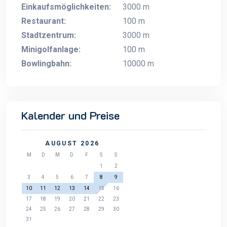
Einkaufsmöglichkeiten:
3000 m
Restaurant:
100 m
Stadtzentrum:
3000 m
Minigolfanlage:
100 m
Bowlingbahn:
10000 m
Kalender und Preise
AUGUST 2026
M
D
M
D
F
S
S
1
2
3
4
5
6
7
8
9
10
11
12
13
14
15
16
17
18
19
20
21
22
23
24
25
26
27
28
29
30
31