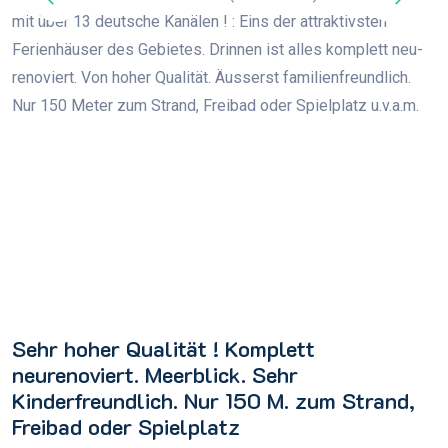
M
mit über 13 deutsche Kanälen ! : Eins der attraktivsten
K
Ferienhäuser des Gebietes. Drinnen ist alles komplett neu-
W
renoviert. Von hoher Qualität. Äusserst familienfreundlich.
w
Nur 150 Meter zum Strand, Freibad oder Spielplatz u.v.a.m.
d
Sehr hoher Qualität ! Komplett
neurenoviert. Meerblick. Sehr
Kinderfreundlich. Nur 150 M. zum Strand,
Freibad oder Spielplatz