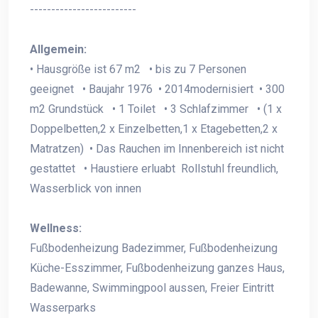
-------------------------
Allgemein:
• Hausgröße ist 67 m2 • bis zu 7 Personen
geeignet • Baujahr 1976 • 2014modernisiert • 300
m2 Grundstück • 1 Toilet • 3 Schlafzimmer • (1 x
Doppelbetten,2 x Einzelbetten,1 x Etagebetten,2 x
Matratzen) • Das Rauchen im Innenbereich ist nicht
gestattet • Haustiere erluabt Rollstuhl freundlich,
Wasserblick von innen
Wellness:
Fußbodenheizung Badezimmer, Fußbodenheizung
Küche-Esszimmer, Fußbodenheizung ganzes Haus,
Badewanne, Swimmingpool aussen, Freier Eintritt
Wasserparks