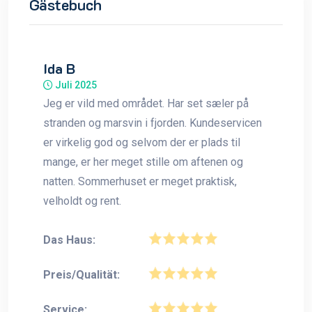
Gästebuch
Ida B
Juli 2025
Jeg er vild med området. Har set sæler på
stranden og marsvin i fjorden. Kundeservicen
er virkelig god og selvom der er plads til
mange, er her meget stille om aftenen og
natten. Sommerhuset er meget praktisk,
velholdt og rent.
Das Haus:
Preis/Qualität:
Service: