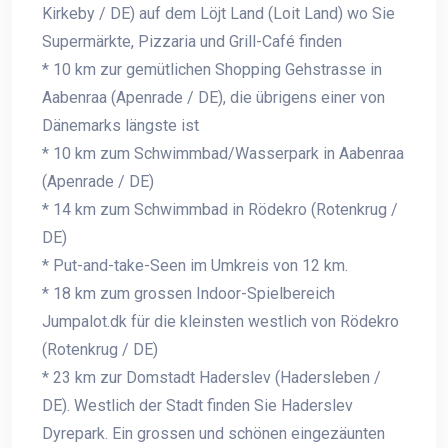
Kirkeby / DE) auf dem Löjt Land (Loit Land) wo Sie
Supermärkte, Pizzaria und Grill-Café finden
* 10 km zur gemütlichen Shopping Gehstrasse in
Aabenraa (Apenrade / DE), die übrigens einer von
Dänemarks längste ist
* 10 km zum Schwimmbad/Wasserpark in Aabenraa
(Apenrade / DE)
* 14 km zum Schwimmbad in Rödekro (Rotenkrug /
DE)
* Put-and-take-Seen im Umkreis von 12 km.
* 18 km zum grossen Indoor-Spielbereich
Jumpalot.dk für die kleinsten westlich von Rödekro
(Rotenkrug / DE)
* 23 km zur Domstadt Haderslev (Hadersleben /
DE). Westlich der Stadt finden Sie Haderslev
Dyrepark. Ein grossen und schönen eingezäunten