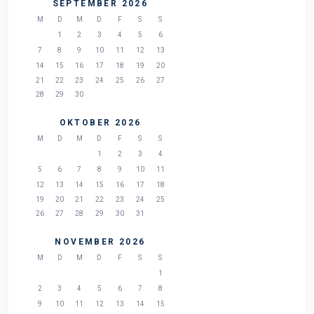
SEPTEMBER 2026
M
D
M
D
F
S
S
1
2
3
4
5
6
7
8
9
10
11
12
13
14
15
16
17
18
19
20
21
22
23
24
25
26
27
28
29
30
OKTOBER 2026
M
D
M
D
F
S
S
1
2
3
4
5
6
7
8
9
10
11
12
13
14
15
16
17
18
19
20
21
22
23
24
25
26
27
28
29
30
31
NOVEMBER 2026
M
D
M
D
F
S
S
1
2
3
4
5
6
7
8
9
10
11
12
13
14
15