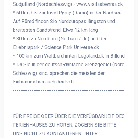
Südjütland (Nordschleswig) - www.visitaabenraa.dk
* 60 km bis zur Insel Rømø (Römö) in der Nordsee.
Auf Römö finden Sie Nordeuropas längsten und
breitesten Sandstrand. Etwa 12 km lang
* 80 km zu Nordborg (Norburg / de) und der
Erlebnispark / Science Park Universe.dk
* 100 km zum Weltberühmten Legoland.dk in Billund
* Da Sie in der deutsch-dänische Grenzgebiet (Nord
Schleswig) sind, sprechen die meisten der
Einheimischen auch deutsch
------------------------------------------------------------
-------------------------
FÜR PREISE ODER ÜBER DIE VERFÜGBARKEIT DES
FERIENHAUSES ZU HÖREN, ZÖGERN SIE BITTE
UNS NICHT ZU KONTAKTIEREN UNTER :