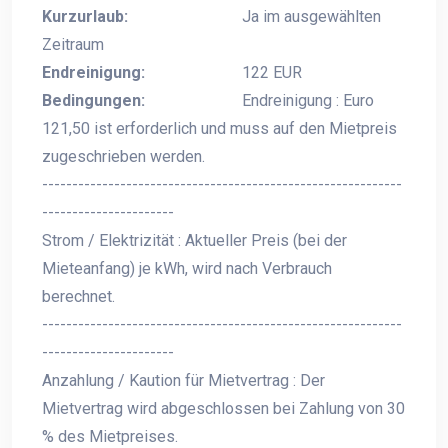
Kurzurlaub:
Ja im ausgewählten
Zeitraum
Endreinigung:
122 EUR
Bedingungen:
Endreinigung : Euro
121,50 ist erforderlich und muss auf den Mietpreis
zugeschrieben werden.
------------------------------------------------------------
----------------------
Strom / Elektrizität : Aktueller Preis (bei der
Mieteanfang) je kWh, wird nach Verbrauch
berechnet.
------------------------------------------------------------
----------------------
Anzahlung / Kaution für Mietvertrag : Der
Mietvertrag wird abgeschlossen bei Zahlung von 30
% des Mietpreises.