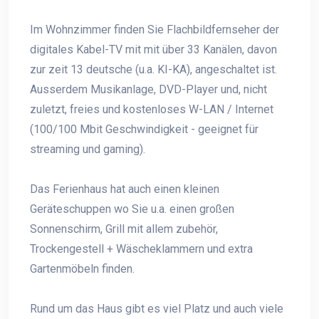
Im Wohnzimmer finden Sie Flachbildfernseher der
digitales Kabel-TV mit mit über 33 Kanälen, davon
zur zeit 13 deutsche (u.a. KI-KA), angeschaltet ist.
Ausserdem Musikanlage, DVD-Player und, nicht
zuletzt, freies und kostenloses W-LAN / Internet
(100/100 Mbit Geschwindigkeit - geeignet für
streaming und gaming).
Das Ferienhaus hat auch einen kleinen
Geräteschuppen wo Sie u.a. einen großen
Sonnenschirm, Grill mit allem zubehör,
Trockengestell + Wäscheklammern und extra
Gartenmöbeln finden.
Rund um das Haus gibt es viel Platz und auch viele